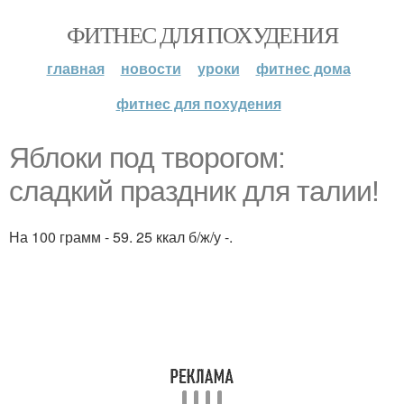
ФИТНЕС ДЛЯ ПОХУДЕНИЯ
главная
новости
уроки
фитнес дома
фитнес для похудения
Яблоки под творогом:
сладкий праздник для талии!
На 100 грамм - 59. 25 ккал б/ж/у -.