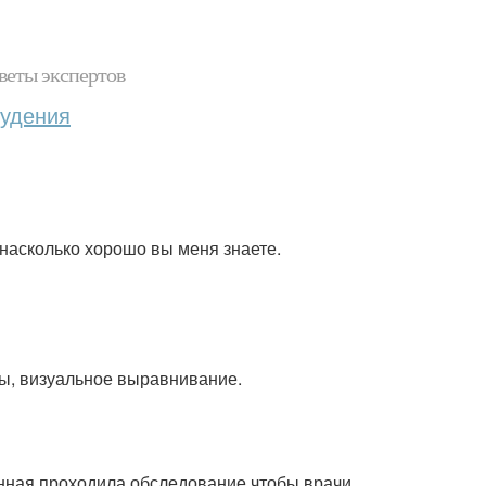
веты экспертов
худения
насколько хорошо вы меня знаете.
ны, визуальное выравнивание.
еменная проходила обследование чтобы врачи