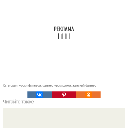
Категории:
уроки фитнеса
,
фитнес уроки дома
,
женский фитнес
Читайте также