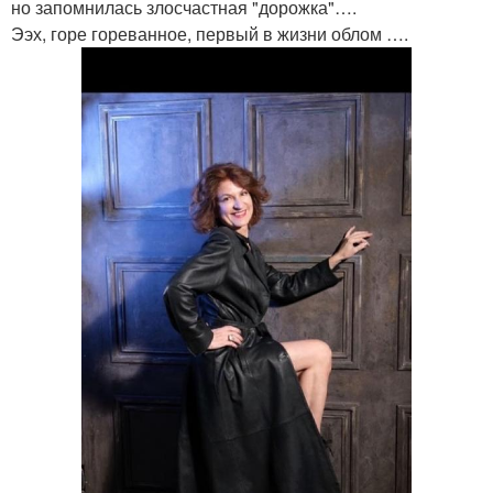
но запомнилась злосчастная "дорожка"….
Ээх, горе гореванное, первый в жизни облом ….