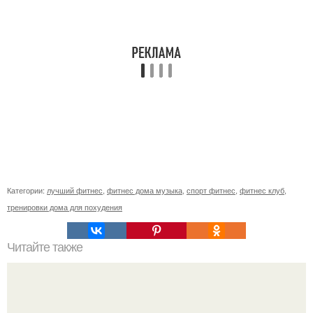
Категории:
лучший фитнес
,
фитнес дома музыка
,
спорт фитнес
,
фитнес клуб
,
тренировки дома для похудения
Читайте также