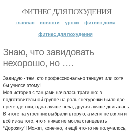
ФИТНЕС ДЛЯ ПОХУДЕНИЯ
главная
новости
уроки
фитнес дома
фитнес для похудения
Знаю, что завидовать
нехорошо, но ….
Завидую - тем, кто профессионально танцует или хотя
бы учился этому!
Моя история с танцами началась трагично: в
подготовительной группе на роль снегурочки было две
претендентки, одна лучше пела, другая лучше двигалась.
В итоге на утренник выбрали вторую, а меня не взяли и
всё из-за того, что я никак не могла станцевать
"Дорожку"! Может, конечно, и ещё что-то не получалось,