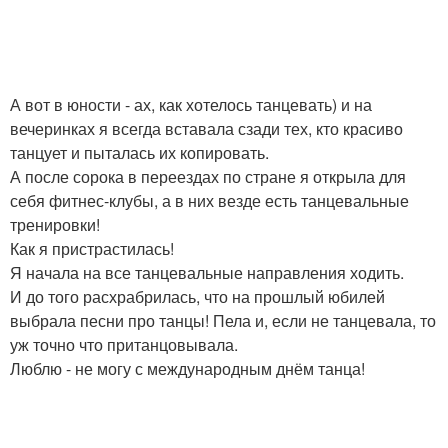
А вот в юности - ах, как хотелось танцевать) и на
вечеринках я всегда вставала сзади тех, кто красиво
танцует и пыталась их копировать.
А после сорока в переездах по стране я открыла для
себя фитнес-клубы, а в них везде есть танцевальные
тренировки!
Как я пристрастилась!
Я начала на все танцевальные направления ходить.
И до того расхрабрилась, что на прошлый юбилей
выбрала песни про танцы! Пела и, если не танцевала, то
уж точно что пританцовывала.
Люблю - не могу с международным днём танца!