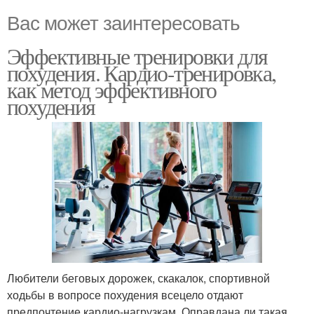
Вас может заинтересовать
Эффективные тренировки для
похудения. Кардио-тренировка,
как метод эффективного
похудения
Любители беговых дорожек, скакалок, спортивной
ходьбы в вопросе похудения всецело отдают
предпочтение кардио-нагрузкам. Оправдана ли такая