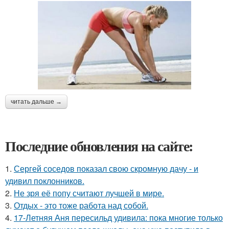
читать дальше →
Последние обновления на сайте:
1.
Сергей соседов показал свою скромную дачу - и
удивил поклонников.
2.
Не зря её попу считают лучшей в мире.
3.
Отдых - это тоже работа над собой.
4.
17-Летняя Аня пересильд удивила: пока многие только