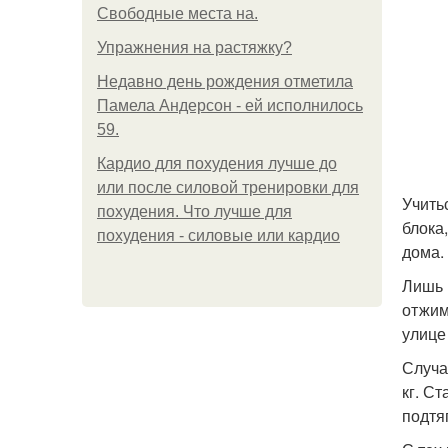
Свободные места на.
Упражнения на растяжку?
Недавно день рождения отметила
Памела Андерсон - ей исполнилось
59.
Кардио для похудения лучше до
или после силовой тренировки для
Учить
похудения. Что лучше для
блока
похудения - силовые или кардио
дома.
Лишь 
отжим
улице
Случа
кг. Ст
подтя