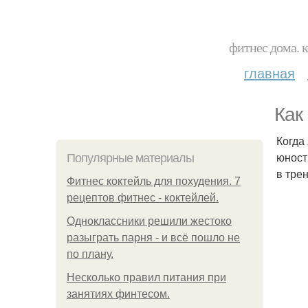
фитнес дома. 
главная
Как
Когда
юност
Популярные материалы
в тре
Фитнес коктейль для похудения. 7
рецептов фитнес - коктейлей.
Одноклассники решили жестоко
разыграть парня - и всё пошло не
по плану.
Несколько правил питания при
занятиях финтесом.