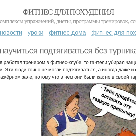
ФИТНЕС ДЛЯ ПОХУДЕНИЯ
комплексы упражнений, диеты, программы тренировок, со
новости
уроки
фитнес дома
фитнес для по
 научиться подтягиваться без турник
 я работал тренером в фитнес-клубе, то гантели убирал чащ
и. Эти люди точно не могли подтягиваться, а иногда даже и
нажёрном зале, потому что в нём они были как не в своей та