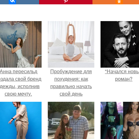
Анна пересильд
Пробуждение для
"Начался нов
оздала свой бренд
похудения: как
роман?
дежды, исполнив
правильно начать
свою мечту.
свой день