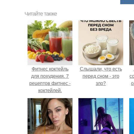
Читайте также
Фитнес коктейль
Слышали, что есть
для похудения. 7
перед сном - это
с
рецептов фитнес -
зло?
о
коктейлей.