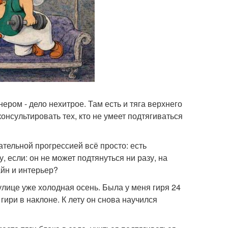
ером - дело нехитрое. Там есть и тяга верхнего
консультировать тех, кто не умеет подтягиваться
ательной прогрессией всё просто: есть
, если: он не может подтянуться ни разу, на
айн и интерьер?
улице уже холодная осень. Была у меня гиря 24
 гири в наклоне. К лету он снова научился