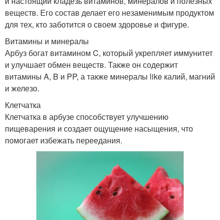
и настоящий кладезь витаминов, минералов и полезных
веществ. Его состав делает его незаменимым продуктом
для тех, кто заботится о своем здоровье и фигуре.
Витамины и минералы
Арбуз богат витамином C, который укрепляет иммунитет
и улучшает обмен веществ. Также он содержит
витамины A, B и PP, а также минералы like калий, магний
и железо.
Клетчатка
Клетчатка в арбузе способствует улучшению
пищеварения и создает ощущение насыщения, что
помогает избежать переедания.