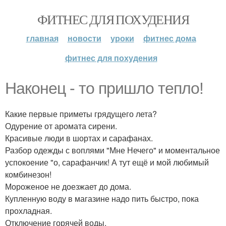
ФИТНЕС ДЛЯ ПОХУДЕНИЯ
главная
новости
уроки
фитнес дома
фитнес для похудения
Наконец - то пришло тепло!
Какие первые приметы грядущего лета?
Одурение от аромата сирени.
Красивые люди в шортах и сарафанах.
Разбор одежды с воплями "Мне Нечего" и моментальное
успокоение "о, сарафанчик! А тут ещё и мой любимый
комбинезон!
Мороженое не доезжает до дома.
Купленную воду в магазине надо пить быстро, пока
прохладная.
Отключение горячей воды.