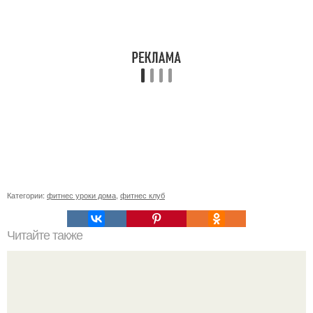
Категории:
фитнес уроки дома
,
фитнес клуб
Читайте также