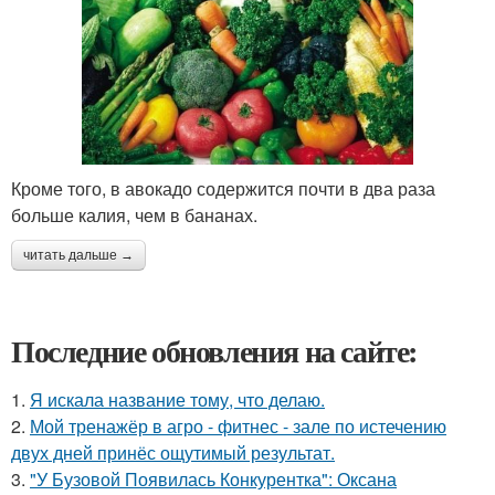
Кроме того, в авокадо содержится почти в два раза
больше калия, чем в бананах.
читать дальше →
Последние обновления на сайте:
1.
Я искала название тому, что делаю.
2.
Мой тренажёр в агро - фитнес - зале по истечению
двух дней принёс ощутимый результат.
3.
"У Бузовой Появилась Конкурентка": Оксана