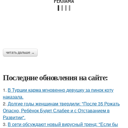
читать дальше →
Последние обновления на сайте:
1.
В Турции карма мгновенно девушку за пинок коту
наказала.
2.
Долгие годы женщинам твердили: "После 35 Рожать
Опасно, Ребёнок Будет Слабее и с Отставанием в
Развитии".
3.
В ceти обсуждают новый вирусный тренд: "Если бы