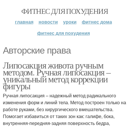
ФИТНЕС ДЛЯ ПОХУДЕНИЯ
главная
новости
уроки
фитнес дома
фитнес для похудения
Авторские права
Липосакция живота ручным
методом. Ручная липосакция –
уникальный метод коррекции
фигуры
Ручная липосакция – надежный метод радикального
изменения форм и линий тела. Метод построен только на
работе руками, без хирургического вмешательства.
Помогает избавиться от таких зон как: галифе, бока,
внутренняя-передняя-задняя поверхность бедра,