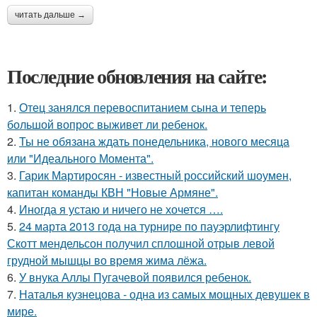
читать дальше →
Последние обновления на сайте:
1.
Отец занялся перевоспитанием сына и теперь
большой вопрос выживет ли ребенок.
2.
Ты не обязана ждать понедельника, нового месяца
или "Идеального Момента".
3.
Гарик Мартиросян - известный российский шоумен,
капитан команды КВН "Новые Армяне".
4.
Иногда я устаю и ничего не хочется ….
5.
24 марта 2013 года на турнире по пауэрлифтингу
Скотт мендельсон получил сплошной отрыв левой
грудной мышцы во время жима лёжа.
6.
У внука Аллы Пугачевой появился ребенок.
7.
Наталья кузнецова - одна из самых мощных девушек в
мире.