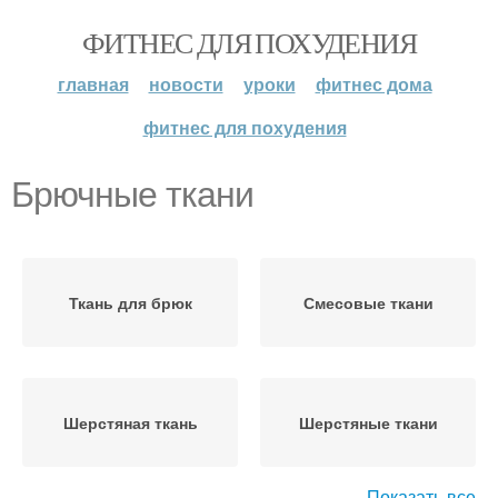
ФИТНЕС ДЛЯ ПОХУДЕНИЯ
главная
новости
уроки
фитнес дома
фитнес для похудения
Брючные ткани
Ткань для брюк
Смесовые ткани
Шерстяная ткань
Шерстяные ткани
Показать все