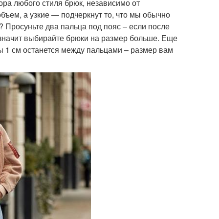
ра любого стиля брюк, независимо от
ъем, а узкие — подчеркнут то, что мы обычно
? Просуньте два пальца под пояс – если после
 значит выбирайте брюки на размер больше. Еще
ы 1 см останется между пальцами – размер вам