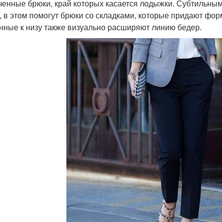
ченные брюки, край которых касается лодыжки. Субтильным
, в этом помогут брюки со складками, которые придают фо
нные к низу также визуально расширяют линию бедер.