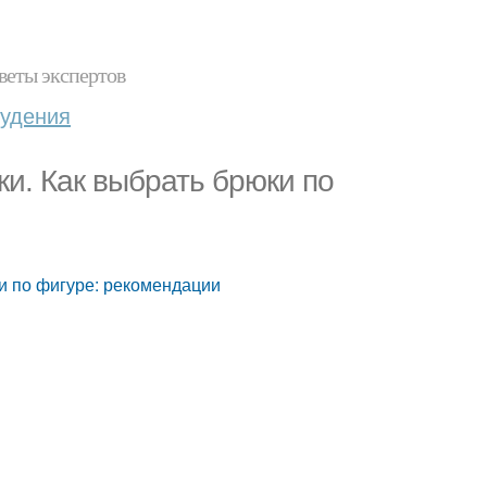
веты экспертов
худения
и. Как выбрать брюки по
и по фигуре: рекомендации