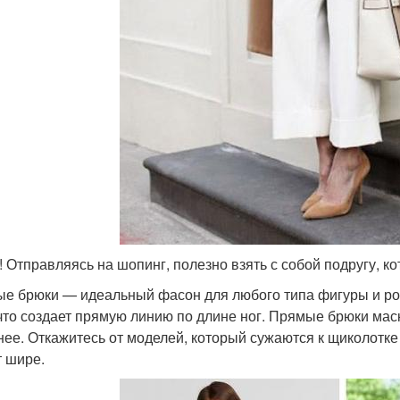
! Отправляясь на шопинг, полезно взять с собой подругу, к
е брюки — идеальный фасон для любого типа фигуры и рос
 что создает прямую линию по длине ног. Прямые брюки мас
нее. Откажитесь от моделей, который сужаются к щиколотк
т шире.