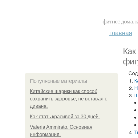
фитнес дома. 
главная
Как
фиг
Сод
К
Популярные материалы
Н
Китайские шарики как способ
Ш
сохранить здоровье, не вставая с
дивана.
Как стать красивой за 30 дней.
Valeria Ammirato. Основная
Т
информация.