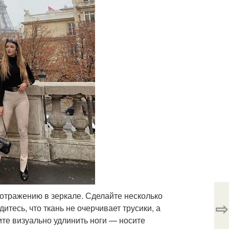
отражению в зеркале. Сделайте несколько
⇨
тесь, что ткань не очерчивает трусики, а
ите визуально удлинить ноги — носите