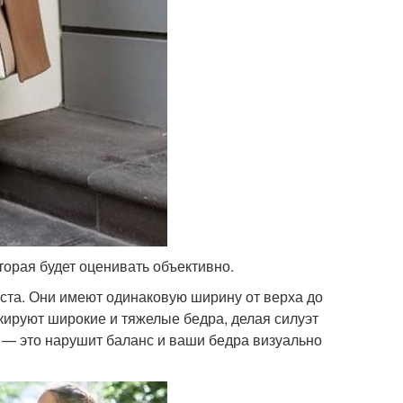
оторая будет оценивать объективно.
та. Они имеют одинаковую ширину от верха до
кируют широкие и тяжелые бедра, делая силуэт
е — это нарушит баланс и ваши бедра визуально