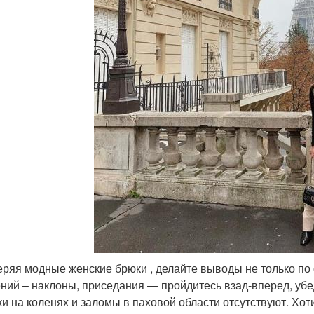
ряя модные женские брюки , делайте выводы не только по 
ний – наклоны, приседания — пройдитесь взад-вперед, убеди
ки на коленях и заломы в паховой области отсутствуют. Хот