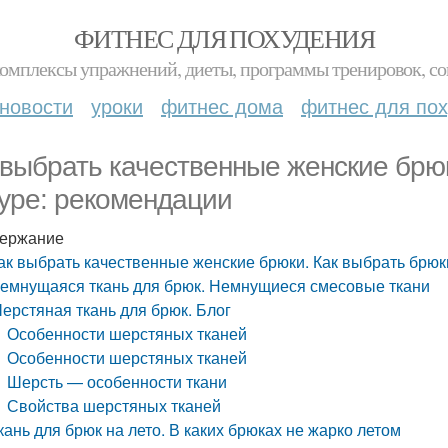
ФИТНЕС ДЛЯ ПОХУДЕНИЯ
комплексы упражнений, диеты, программы тренировок, со
новости
уроки
фитнес дома
фитнес для по
 выбрать качественные женские брюк
уре: рекомендации
ержание
ак выбрать качественные женские брюки. Как выбрать брюк
емнущаяся ткань для брюк. Немнущиеся смесовые ткани
ерстяная ткань для брюк. Блог
Особенности шерстяных тканей
Особенности шерстяных тканей
Шерсть — особенности ткани
Свойства шерстяных тканей
кань для брюк на лето. В каких брюках не жарко летом