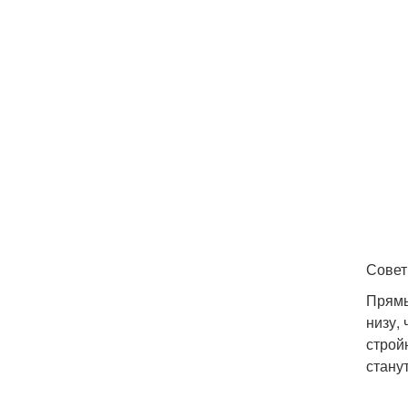
Совет
Прямы
низу,
строй
стану