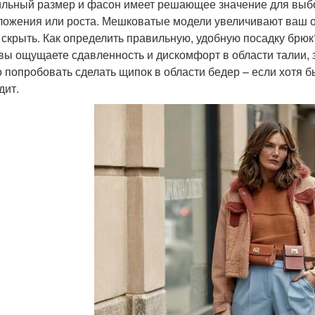
льный размер и фасон имеет решающее значение для выбо
ложения или роста. Мешковатые модели увеличивают ваш об
 скрыть. Как определить правильную, удобную посадку брюк
 вы ощущаете сдавленность и дискомфорт в области талии,
 попробовать сделать щипок в области бедер – если хотя б
дит.