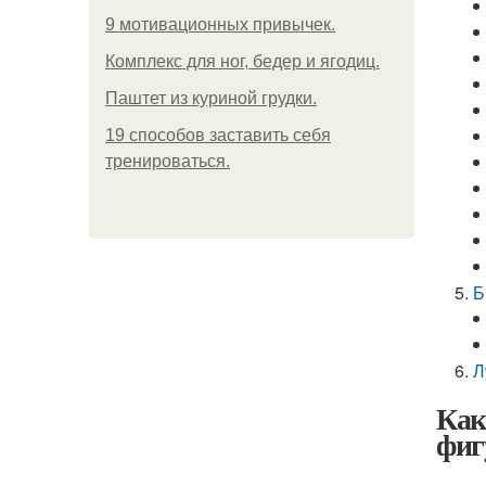
9 мотивационных привычек.
Комплекс для ног, бедер и ягодиц.
Паштет из куриной грудки.
19 способов заставить себя
тренироваться.
Б
Л
Как
фиг