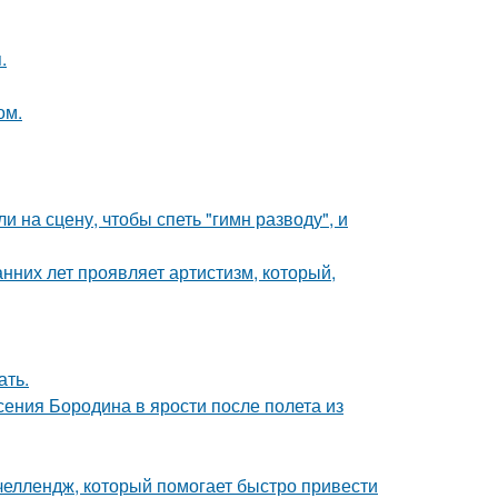
.
ом.
на сцену, чтобы спеть "гимн разводу", и
анних лет проявляет артистизм, который,
ать.
ения Бородина в ярости после полета из
 челлендж, который помогает быстро привести