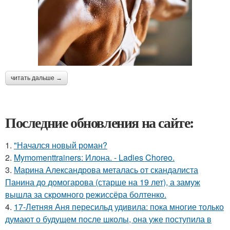
читать дальше →
Последние обновления на сайте:
1.
"Начался новый роман?
2.
Mymomenttrainers: Илона. - Ladies Choreo.
3.
Марина Александрова металась от скандалиста
Панина до домогарова (старше на 19 лет), а замуж
вышла за скромного режиссёра болтенко.
4.
17-Летняя Аня пересильд удивила: пока многие только
думают о будущем после школы, она уже поступила в