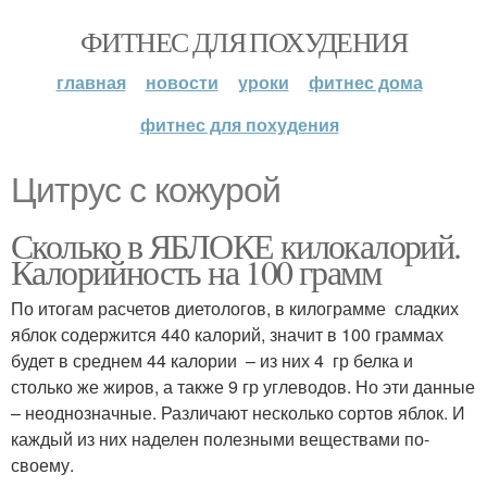
ФИТНЕС ДЛЯ ПОХУДЕНИЯ
главная
новости
уроки
фитнес дома
фитнес для похудения
Цитрус с кожурой
Сколько в ЯБЛОКЕ килокалорий.
Калорийность на 100 грамм
По итогам расчетов диетологов, в килограмме сладких
яблок содержится 440 калорий, значит в 100 граммах
будет в среднем 44 калории – из них 4 гр белка и
столько же жиров, а также 9 гр углеводов. Но эти данные
– неоднозначные. Различают несколько сортов яблок. И
каждый из них наделен полезными веществами по-
своему.