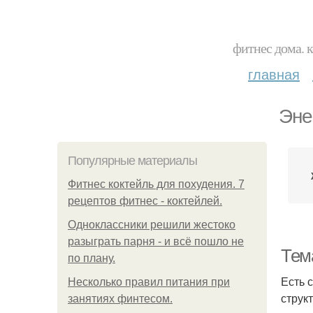
фитнес дома. 
главная
Эне
Популярные материалы
Фитнес коктейль для похудения. 7
рецептов фитнес - коктейлей.
Одноклассники решили жестоко
разыграть парня - и всё пошло не
Тем
по плану.
Есть 
Несколько правил питания при
струк
занятиях финтесом.