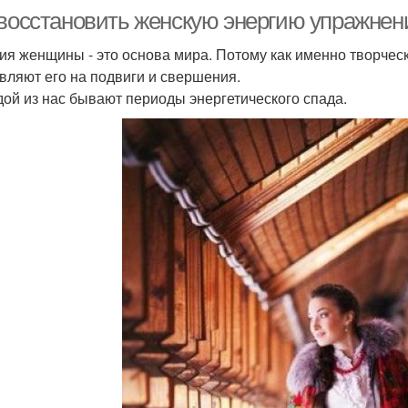
 восстановить женскую энергию упражнени
ия женщины - это основа мира. Потому как именно творческ
вляют его на подвиги и свершения.
дой из нас бывают периоды энергетического спада.