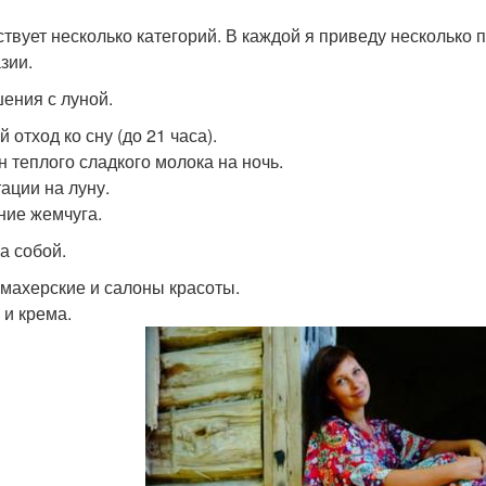
твует несколько категорий. В каждой я приведу несколько 
зии.
ения с луной.
 отход ко сну (до 21 часа).
н теплого сладкого молока на ночь.
ации на луну.
ие жемчуга.
а собой.
махерские и салоны красоты.
 и крема.