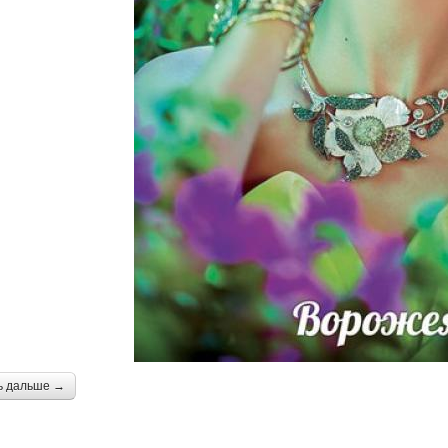
ь дальше →