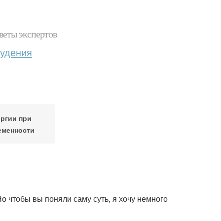
веты экспертов
худения
ргии при
еменности
Но чтобы вы поняли саму суть, я хочу немного