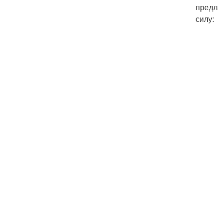
предл
силу: