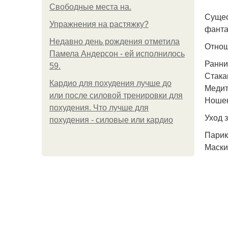
Свободные места на.
Сущес
Упражнения на растяжку?
фанта
Недавно день рождения отметила
Отнош
Памела Андерсон - ей исполнилось
Ранний
59.
Стака
Кардио для похудения лучше до
Медит
или после силовой тренировки для
Ношен
похудения. Что лучше для
Уход з
похудения - силовые или кардио
Парик
Маски