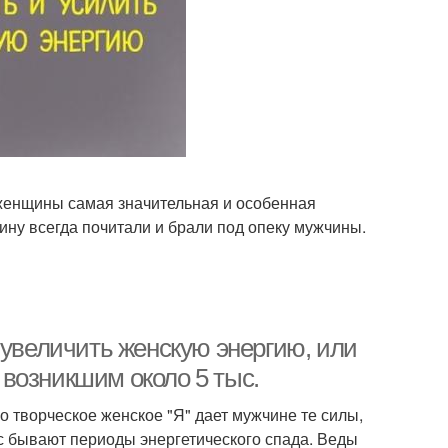
у женщины самая значительная и особенная
ину всегда почитали и брали под опеку мужчины.
 увеличить женскую энергию, или
возникшим около 5 тыс.
о творческое женское "Я" дает мужчине те силы,
ас бывают периоды энергетического спада. Веды