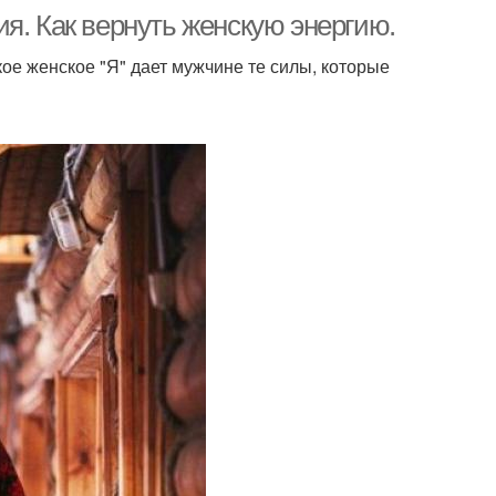
я. Как вернуть женскую энергию.
ое женское "Я" дает мужчине те силы, которые