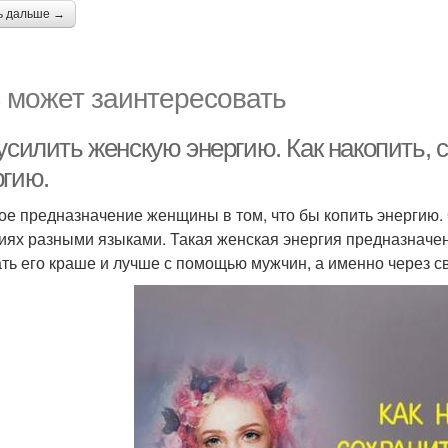
ь дальше →
 может заинтересовать
усилить женскую энергию. Как накопить, 
ргию.
ое предназначение женщины в том, что бы копить энергию. 
иях разными языками. Такая женская энергия предназначен
ать его краше и лучше с помощью мужчин, а именно через с