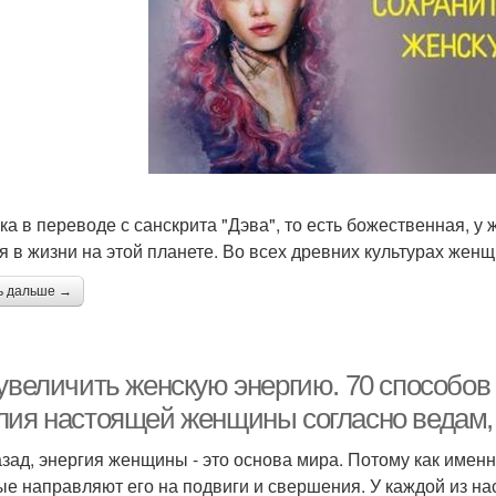
ка в переводе с санскрита "Дэва", то есть божественная, 
я в жизни на этой планете. Во всех древних культурах женщ
ь дальше →
 увеличить женскую энергию. 70 способов
лия настоящей женщины согласно ведам, 
азад, энергия женщины - это основа мира. Потому как именн
ые направляют его на подвиги и свершения. У каждой из н