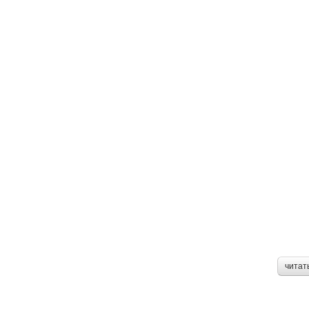
читат