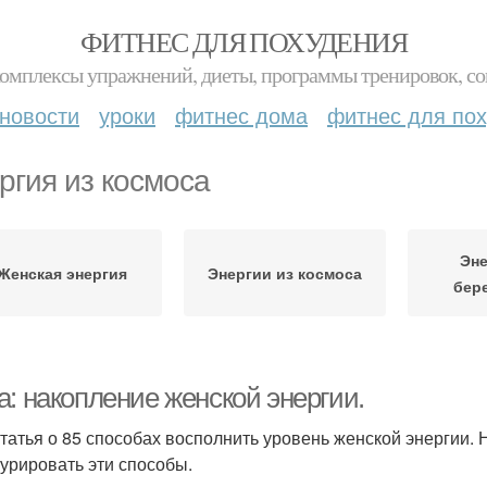
ФИТНЕС ДЛЯ ПОХУДЕНИЯ
комплексы упражнений, диеты, программы тренировок, со
новости
уроки
фитнес дома
фитнес для по
ргия из космоса
Эне
Женская энергия
Энергии из космоса
бер
а: накопление женской энергии.
статья о 85 способах восполнить уровень женской энергии. 
турировать эти способы.