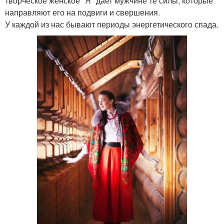
творческое женское "Я" дает мужчине те силы, которые
направляют его на подвиги и свершения.
У каждой из нас бывают периоды энергетического спада.