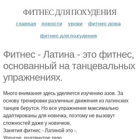
ФИТНЕС ДЛЯ ПОХУДЕНИЯ
главная
новости
уроки
фитнес дома
фитнес для похудения
Фитнес - Латина - это фитнес,
основанный на танцевальных
упражнениях.
Много внимания здесь уделяется изучению азов. За
основу тренировки различные движения из латинских
танцев берутся. Но все упражнения максимально
адаптированы для новичка, поэтому не вызовут
сложностей даже у новичков.
Занятия фитнес - Латиной это -.
Упругое, подтянутое тело.