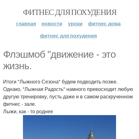
ФИТНЕС ДЛЯ ПОХУДЕНИЯ
главная
новости
уроки
фитнес дома
фитнес для похудения
Флэшмоб "движение - это
жизнь.
Итоги "Лыжного Сезона" будем подводить позже.
Однако, "Лыжная Радость" намного превосходит любую
другую тренировку, пусть даже и в самом раскрученном
фитнес - зале.
Лыжи, как - то роднее