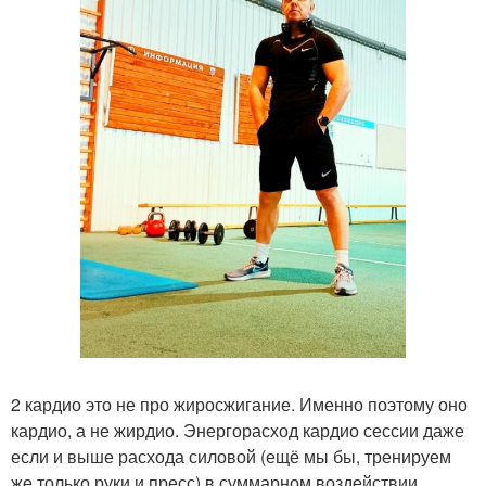
2 кардио это не про жиросжигание. Именно поэтому оно
кардио, а не жирдио. Энергорасход кардио сессии даже
если и выше расхода силовой (ещё мы бы, тренируем
же только руки и пресс) в суммарном воздействии