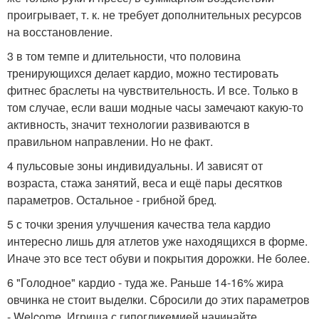
проигрывает, т. к. не требует дополнительных ресурсов
на восстановление.
3 в том темпе и длительности, что половина
тренирующихся делает кардио, можно тестировать
фитнес браслеты на чувствительность. И все. Только в
том случае, если ваши модные часы замечают какую-то
активность, значит технологии развиваются в
правильном направлении. Но не факт.
4 пульсовые зоны индивидуальны. И зависят от
возраста, стажа занятий, веса и ещё пары десятков
параметров. Остальное - грибной бред.
5 с точки зрения улучшения качества тела кардио
интересно лишь для атлетов уже находящихся в форме.
Иначе это все тест обуви и покрытия дорожки. Не более.
6 "Голодное" кардио - туда же. Раньше 14-16% жира
овчинка не стоит выделки. Сбросили до этих параметров
- Welcome. Игрища с гипогликемией начинайте.