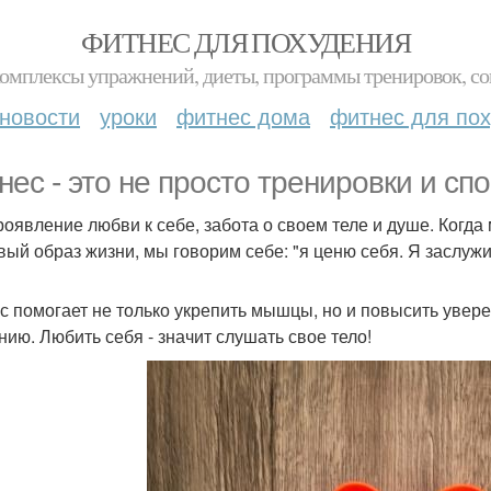
ФИТНЕС ДЛЯ ПОХУДЕНИЯ
комплексы упражнений, диеты, программы тренировок, со
новости
уроки
фитнес дома
фитнес для по
нес - это не просто тренировки и спо
роявление любви к себе, забота о своем теле и душе. Когд
вый образ жизни, мы говорим себе: "я ценю себя. Я заслу
с помогает не только укрепить мышцы, но и повысить увере
нию. Любить себя - значит слушать свое тело!