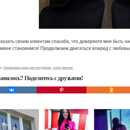
сказать своим клиентам спасибо, что доверяете мне быть ч
ливее становимся! Продолжаем двигаться вперед с любовью
и:
тренировки дома для похудения
,
спорт фитнес
авилось? Поделитесь с друзьями!