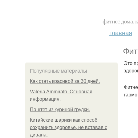
фитнес дома. 
главная
Фит
Это п
здоро
Популярные материалы
Как стать красивой за 30 дней.
Фитне
Valeria Ammirato. Основная
гармо
информация.
Паштет из куриной грудки.
Китайские шарики как способ
сохранить здоровье, не вставая с
дивана.