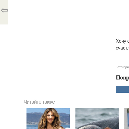
⇦
Хочу 
счаст
Категори
Понр
Читайте также