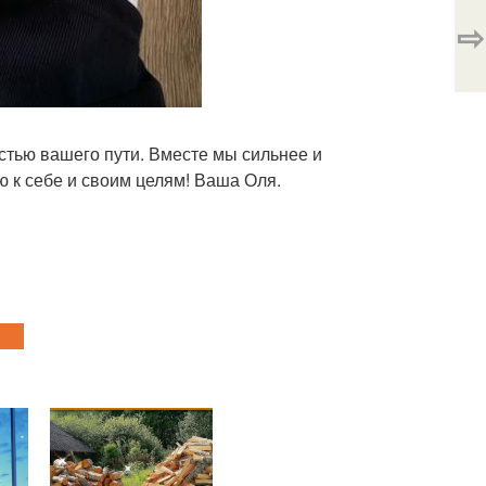
⇨
астью вашего пути. Вместе мы сильнее и
 к себе и своим целям! Ваша Оля.