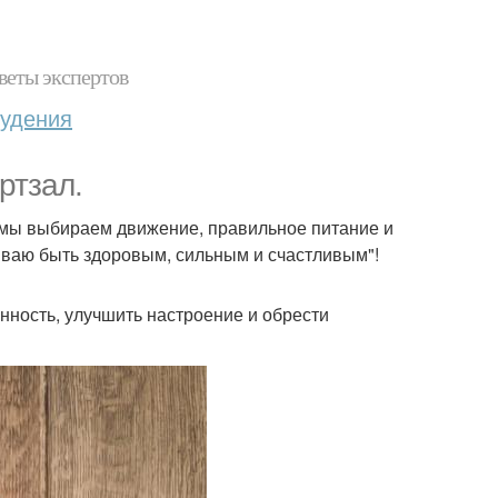
веты экспертов
худения
ртзал.
а мы выбираем движение, правильное питание и
живаю быть здоровым, сильным и счастливым"!
нность, улучшить настроение и обрести