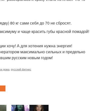
ку) 80 кг сами себя до 70 не сбросят.
аксимуму и чаще красить губы красной помадой!
ции хочу! А для хотения нужна энергия!
генератором максимально сильных и предельно
пившим русским новым годом!
ки дома
,
русский фитнес