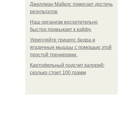
Джиллиан Майклс помогает достичь
результатов
Наш организм восхитительно
быстро привыкает к кайфу.
Укрепляйте трицепс бедра и
ягодичные мышцы с помощью этой
простой тренировки.
Картофельный подсчет калорий:
сколько стоит 100 грамм