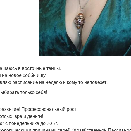
ащаюсь в восточные танцы.
 на новое хобби ищу!
вляю расписание на неделю и кому то неповезет.
выбирать только себя!
развитие! Профессиональный рост!
отдых, spa и деньги!
" с понедельника до 70 кг.
хологическими причинами своей "Хозяйственной Пассивности