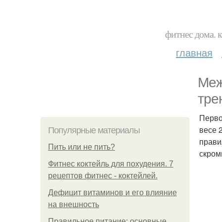
фитнес дома. 
главная
Меж
тре
Перво
весе 
Популярные материалы
прави
Пить или не пить?
скром
Фитнес коктейль для похудения. 7
рецептов фитнес - коктейлей.
Дефицит витаминов и его влияние
на внешность
Правильное питание: основные