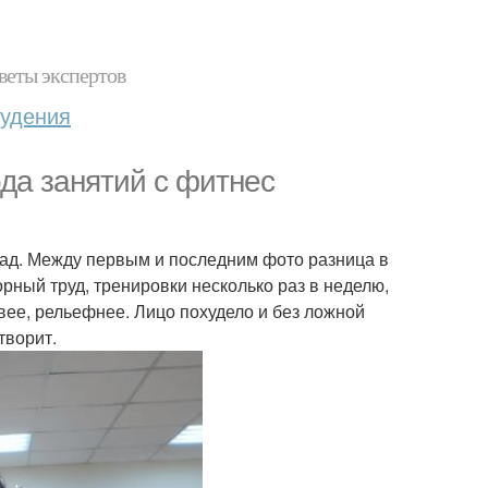
веты экспертов
худения
да занятий с фитнес
азад. Между первым и последним фото разница в
рный труд, тренировки несколько раз в неделю,
ивее, рельефнее. Лицо похудело и без ложной
творит.