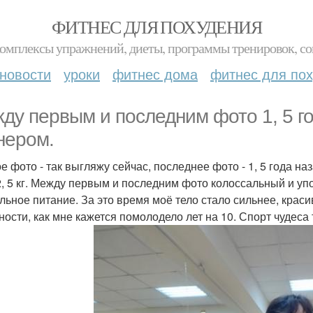
ФИТНЕС ДЛЯ ПОХУДЕНИЯ
комплексы упражнений, диеты, программы тренировок, со
новости
уроки
фитнес дома
фитнес для по
ду первым и последним фото 1, 5 го
нером.
е фото - так выгляжу сейчас, последнее фото - 1, 5 года н
2, 5 кг. Между первым и последним фото колоссальный и упо
льное питание. За это время моё тело стало сильнее, крас
ности, как мне кажется помолодело лет на 10. Спорт чудеса 