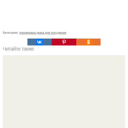
Категории:
тренировки дома для похудения
Читайте также
Твой рост о тебе много нового расскажет!