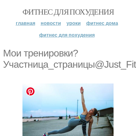
ФИТНЕС ДЛЯ ПОХУДЕНИЯ
главная
новости
уроки
фитнес дома
фитнес для похудения
Мои тренировки?
Участница_страницы@Just_Fit