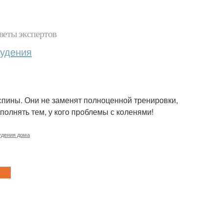
веты экспертов
худения
спины. Они не заменят полноценной тренировки,
олнять тем, у кого проблемы с коленями!
удения дома