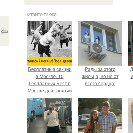
Читайте также
⇦
Бесплатные секции
Рады за этого
Д
в Москве. 10
жильца, но не от
и
бесплатных мест в
всего сердца.
Москве для занятий
спортом.