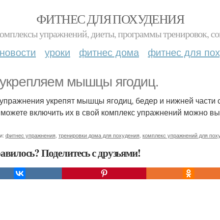
ФИТНЕС ДЛЯ ПОХУДЕНИЯ
комплексы упражнений, диеты, программы тренировок, со
новости
уроки
фитнес дома
фитнес для по
укрепляем мышцы ягодиц.
 упражнения укрепят мышцы ягодиц, бедер и нижней части 
 можете включить их в свой комплекс упражнений можно вып
и:
фитнес упражнения
,
тренировки дома для похудения
,
комплекс упражнений для пох
авилось? Поделитесь с друзьями!