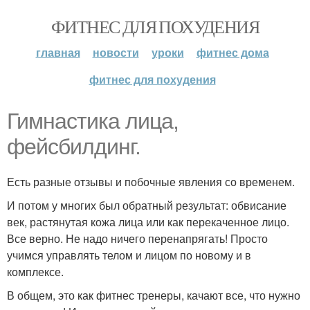
ФИТНЕС ДЛЯ ПОХУДЕНИЯ
главная
новости
уроки
фитнес дома
фитнес для похудения
Гимнастика лица,
фейсбилдинг.
Есть разные отзывы и побочные явления со временем.
И потом у многих был обратный результат: обвисание
век, растянутая кожа лица или как перекаченное лицо.
Все верно. Не надо ничего перенапрягать! Просто
учимся управлять телом и лицом по новому и в
комплексе.
В общем, это как фитнес тренеры, качают все, что нужно