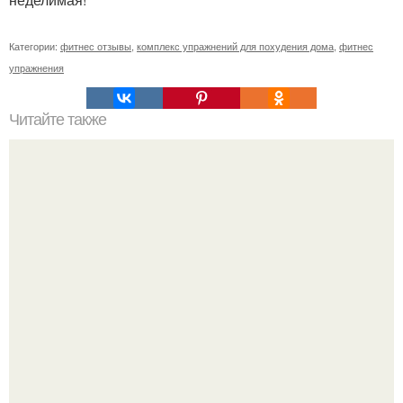
Категории:
фитнес отзывы
,
комплекс упражнений для похудения дома
,
фитнес
упражнения
Читайте также
Твой рост о тебе много нового расскажет!