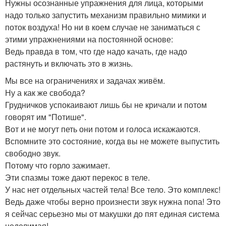
Нужны осознанные упражнения для лица, которыми
надо только запустить механизм правильно мимики и
поток воздуха! Но ни в коем случае не заниматься с
этими упражнениями на постоянной основе:
Ведь правда в том, что где надо качать, где надо
растянуть и включать это в жизнь.
Мы все на ограничениях и задачах живём.
Ну а как же свобода?
Грудничков успокаивают лишь бы не кричали и потом
говорят им "Потише".
Вот и не могут петь они потом и голоса искажаются.
Вспомните это состояние, когда вы не можете выпустить
свободно звук.
Потому что горло зажимает.
Эти спазмы тоже дают перекос в теле.
У нас нет отдельных частей тела! Все тело. Это комплекс!
Ведь даже чтобы верно произнести звук нужна попа! Это
я сейчас серьезно мы от макушки до пят единая система
неделимая!