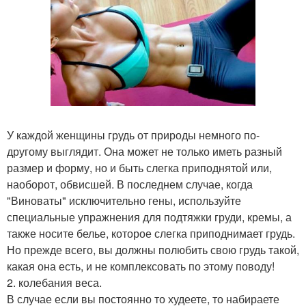
У каждой женщины грудь от природы немного по-
другому выглядит. Она может не только иметь разный
размер и форму, но и быть слегка приподнятой или,
наоборот, обвисшей. В последнем случае, когда
"Виноваты" исключительно гены, используйте
специальные упражнения для подтяжки груди, кремы, а
также носите белье, которое слегка приподнимает грудь.
Но прежде всего, вы должны полюбить свою грудь такой,
какая она есть, и не комплексовать по этому поводу!
2. колебания веса.
В случае если вы постоянно то худеете, то набираете