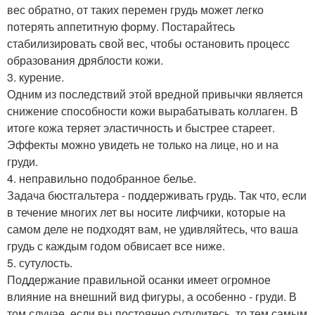
вес обратно, от таких перемен грудь может легко
потерять аппетитную форму. Постарайтесь
стабилизировать свой вес, чтобы остановить процесс
образования дряблости кожи.
3. курение.
Одним из последствий этой вредной привычки является
снижение способности кожи вырабатывать коллаген. В
итоге кожа теряет эластичность и быстрее стареет.
Эффекты можно увидеть не только на лице, но и на
груди.
4. неправильно подобранное белье.
Задача бюстгальтера - поддерживать грудь. Так что, если
в течение многих лет вы носите лифчики, которые на
самом деле не подходят вам, не удивляйтесь, что ваша
грудь с каждым годом обвисает все ниже.
5. сутулость.
Поддержание правильной осанки имеет огромное
влияние на внешний вид фигуры, а особенно - груди. В
том случае, если вы постоянно сутулитесь, то тем самым