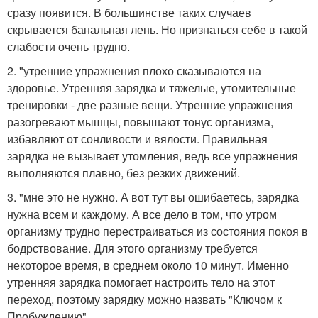
сразу появится. В большинстве таких случаев
скрывается банальная лень. Но признаться себе в такой
слабости очень трудно.
2. "утренние упражнения плохо сказываются на
здоровье. Утренняя зарядка и тяжелые, утомительные
тренировки - две разные вещи. Утренние упражнения
разогревают мышцы, повышают тонус организма,
избавляют от сонливости и вялости. Правильная
зарядка не вызывает утомления, ведь все упражнения
выполняются плавно, без резких движений.
3. "мне это не нужно. А вот тут вы ошибаетесь, зарядка
нужна всем и каждому. А все дело в том, что утром
организму трудно перестраиваться из состояния покоя в
бодрствование. Для этого организму требуется
некоторое время, в среднем около 10 минут. Именно
утренняя зарядка помогает настроить тело на этот
переход, поэтому зарядку можно назвать "Ключом к
Пробуждению".