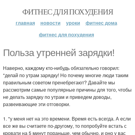
ФИТНЕС ДЛЯ ПОХУДЕНИЯ
главная
новости
уроки
фитнес дома
фитнес для похудения
Польза утренней зарядки!
Наверно, каждому кто-нибудь обязательно говорил:
"делай по утрам зарядку! Но почему многие люди таким
правильным советом пренебрегают? Давайте мы
рассмотрим самые популярные причины для того, чтобы
не делать зарядку по утрам и приведем доводы,
развеивающие эти отговорки.
1. "у меня нет на это времени. Время есть всегда. А если
все же вы считаете по-другому, то попробуйте встать с
кровати на 5 минут пораньше, чем обычно, и оно у вас