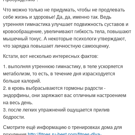
Что можно только не придумать, чтобы не продлевать
себе жизнь и здоровье! Да, да, именно так. Ведь
утренняя гимнастика улучшает подвижность суставов и
кровообращение, увеличивают гибкость тела, повышают
мышечный тонус. А некоторые психологи утверждают,
что зарядка повышает личностную самооценку.
Кстати, вот несколько интересных фактов:
1. выполняя утреннюю гимнастику, в теле ускоряется
метаболизм, то есть, в течение дня израсходуется
больше калорий.
2. в кровь выбрасываются гормоны радости -
эндорфины, они заряжают вас отличным настроением
на весь день.
3. после легких упражнений ощущается прилив
бодрости.
Смотрите ещё информацию о тренировках дома для
похудения
http://fitnes.ru-best.com/fitnes-dlya-