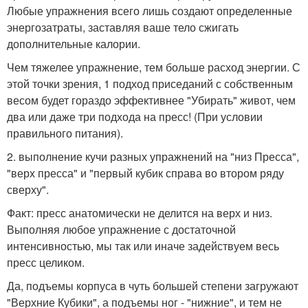
Любые упражнения всего лишь создают определенные
энергозатраты, заставляя ваше тело сжигать
дополнительные калории.
Чем тяжелее упражнение, тем больше расход энергии. С
этой точки зрения, 1 подход приседаний с собственным
весом будет гораздо эффективнее "Убирать" живот, чем
два или даже три подхода на пресс! (При условии
правильного питания).
2. выполнение кучи разных упражнений на "низ Пресса",
"верх пресса" и "первый кубик справа во втором ряду
сверху".
Факт: пресс анатомически не делится на верх и низ.
Выполняя любое упражнение с достаточной
интенсивностью, мы так или иначе задействуем весь
пресс целиком.
Да, подъемы корпуса в чуть большей степени загружают
"Верхние Кубики", а подъемы ног - "нижние", и тем не