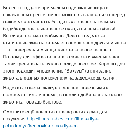
Более того, даже при малом содержании жира и
накачанном прессе, живот может вываливаться вперед
(такое можно часто наблюдать у соревновательных
бодибилдеров: вываленное пузо, а на нем - кубики!
Выглядит весьма необычно. Дело в том, что за
втягивание живота отвечает совершенно другая мышца:
т. н., поперечная мышца живота, а вовсе не пресс.
Поэтому для эффекта впалого живота и уменьшения
талии тренировать нужно прежде всего ее. Хорошо для
этого подходит упражнение "Вакуум" (втягивание
живота в разных положениях на задержке дыхания.
Надеюсь, советы окажутся для вас полезными и
сэкономят силы и время, позволив добиться красивого
животика гораздо быстрее.
Смотрите ещё новости о тренировках дома для
похудения
http://fitnes.ru-best.com/fitnes-dlya-
pohudeniya/trenirovki-doma-dlya-po...