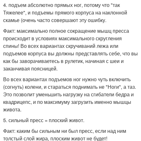
4. подъем абсолютно прямых ног, потому что "так
Тяжелее", и подъемы прямого корпуса на наклонной
скамье (очень часто совершают эту ошибку.
Факт: максимально полное сокращение мышц пресса
происходит в условиях максимального скругления
спины! Во всех вариантах скручиваний лежа или
подъемов корпуса вы должны представлять себе, что вы
как бы заворачиваетесь в рулетик, начиная с шеи и
заканчивая поясницей.
Во всех вариантах подъемов ног нужно чуть включить
(согнуть) колени, и стараться поднимать не "Ноги", а таз.
Это позволит уменьшить нагрузку на сгибатели бедра и
квадрицепс, и по максимуму загрузить именно мышцы
живота.
5. сильный пресс = плоский живот.
Факт: каким бы сильным ни был пресс, если над ним
толстый слой жира, плоским живот не будет!