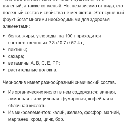
вяленый, а также копченый. Но, независимо от вида, его
полезный состав и свойства не меняются. Этот сушеный
фрукт богат многими необходимыми для здоровья
элементами:
белки, жиры, углеводы, на 100 г приходится
соответственно их 2.3 г/ 0.7 г/ 57.4 г;
пектины;
сахара;
витамины А, В, С, Е, РР;
растительные волокна.
Чернослив имеет разнообразный химический состав.
Из органических кислот в нем содержатся: винная,
лимонная, салициловая, фумаровая, кофейная и
яблочная кислоты.
Из микроэлементов: калий, железо, фосфор, магний,
марганец, хром, цинк, бор.