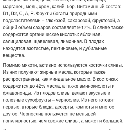
марганец, медь, хром, калий, бор. Витаминный состав:
В1, В2, С, А, Р. Фрукты богаты природными
подсластителями – глюкозой, сахарозой, фруктозой, а
общий объем сахаров составляет 9-17%. В сливе также
содержатся органические кислоты: яблочная,
салициловая, щавелевая, лимонная. В плодах
находятся азотистые, пектиновые, и дубильные
вещества.
Помимо мякоти, активно используются косточки сливы.
Из них получают жирные масла, которые также
распространены, как миндальное масло. В косточках
содержится до 42% масла, а также аминокислоты и
флавоноиды. Из плодов сливы делают вкусные и
полезные сухофрукты – чернослив. Из него готовят
первые, вторые блюда, десерты, компоты и многое
другое. Чернослив пользуется не меньшей
популярностью, чем свежие сливы, а может и большей.