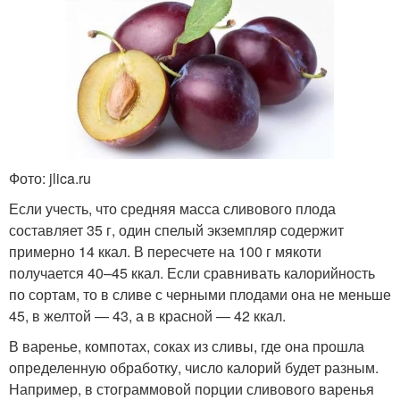
Фото: jlica.ru
Если учесть, что средняя масса сливового плода
составляет 35 г, один спелый экземпляр содержит
примерно 14 ккал. В пересчете на 100 г мякоти
получается 40–45 ккал. Если сравнивать калорийность
по сортам, то в сливе с черными плодами она не меньше
45, в желтой — 43, а в красной — 42 ккал.
В варенье, компотах, соках из сливы, где она прошла
определенную обработку, число калорий будет разным.
Например, в стограммовой порции сливового варенья