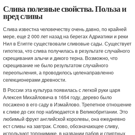
Слива полезные свойства. Польза и
вред сливы
Слива известна человечеству очень давно, по крайней
мере, еще 2 000 лет назад на берегах Адриатики и реки
Нил в Египте существовали сливовые сады. Существует
гипотеза, что слива получилась в результате случайного
скрещивания алычи и дикого терна. Возможно, что
скрещивание не было результатом случайного
переопыления, а проводилось целенаправленно
селекционерами древности.
В России эта культура появилась с легкой руки царя
Алексея Михайловича в 1654 году, дерево было
посажено в его саду в Измайлово. Трепетное отношение
к сливе до сих пор наблюдается в Великобритании. Это
любимый фрукт английской королевы, она ежедневно
ест сливы на завтрак. Слово, обозначающее сливу,
используют топонимике, в названии пабов и спиртных