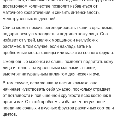
достаточном количестве позволит избавиться от
маточного кровотечения и снизить интенсивность
менструальных выделений.
Слива может помочь регенерировать ткани в организме,
подарит вечную молодость и подтянет кожу лица. Она
избавит от угрей, мелких морщинок и неглубоких
растяжек, в том случае, если накладывать на
проблемные места кашицы или маски из сочного фрукта.
Ежедневные масочки из сливы позволят подпитать кожу
лица и головы натуральными маслами, а также,
выступят натуральным пилингом для ножек и рук.
В том случае, если женщину настиг климакс, она
начинает чувствовать себя ужасно, поскольку страдает
от потливости и повышенной хрупкости всех косточек в
организме. От этой проблемы избавляет регулярное
поедание сочных и вкусных фруктов различных сортов и
цветов.