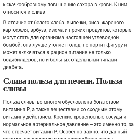
к скачкообразному повышению сахара в крови. К ним
относится и слива.
В отличие от белого хлеба, выпечки, риса, жареного
картофеля, арбуза, изюма и прочих продуктов, которые
могут стать для организма настоящей углеводной
бомбой, она лучше утоляет голод, не портит фигуру и
может включаться в рацион питания не только
бодибилдеров, но и больных отдельными типами
диабета.
Слива польза для печени. Польза
сливы
Польза сливы во многом обусловлена богатством
витамина P, а также веществами со сходным этому
витамину действием. Крепкие кровеносные сосуды и
нормальное артериальное давление – это именно то, за
что отвечает витамин P. Особенно важно, что данный
витамин сохраняется и при переработке сливы.