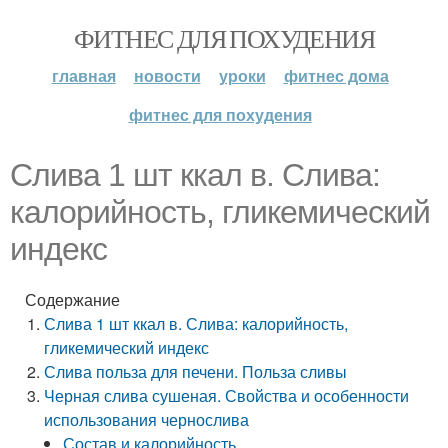
ФИТНЕС ДЛЯ ПОХУДЕНИЯ
главная
новости
уроки
фитнес дома
фитнес для похудения
Слива 1 шт ккал в. Слива:
калорийность, гликемический
индекс
Содержание
Слива 1 шт ккал в. Слива: калорийность,
гликемический индекс
Слива польза для печени. Польза сливы
Черная слива сушеная. Свойства и особенности
использования чернослива
Состав и калорийность