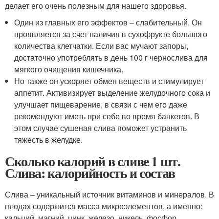
делает его очень полезным для нашего здоровья.
Один из главных его эффектов – слабительный. Он
проявляется за счет наличия в сухофрукте большого
количества клетчатки. Если вас мучают запоры,
достаточно употреблять в день 100 г чернослива для
мягкого очищения кишечника.
Но также он ускоряет обмен веществ и стимулирует
аппетит. Активизирует выделение желудочного сока и
улучшает пищеварение, в связи с чем его даже
рекомендуют иметь при себе во время банкетов. В
этом случае сушеная слива поможет устранить
тяжесть в желудке.
Сколько калорий в сливе 1 шт.
Слива: калорийность и состав
Слива – уникальный источник витаминов и минералов. В
плодах содержится масса микроэлементов, а именно:
кальций, магний, цинк, железо, никель, фосфор,