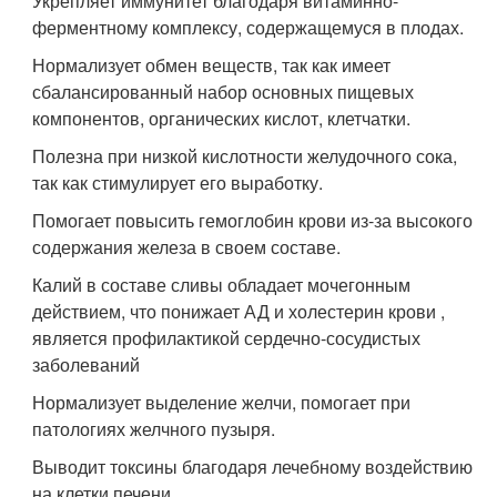
Укрепляет иммунитет благодаря витаминно-
ферментному комплексу, содержащемуся в плодах.
Нормализует обмен веществ, так как имеет
сбалансированный набор основных пищевых
компонентов, органических кислот, клетчатки.
Полезна при низкой кислотности желудочного сока,
так как стимулирует его выработку.
Помогает повысить гемоглобин крови из-за высокого
содержания железа в своем составе.
Калий в составе сливы обладает мочегонным
действием, что понижает АД и холестерин крови ,
является профилактикой сердечно-сосудистых
заболеваний
Нормализует выделение желчи, помогает при
патологиях желчного пузыря.
Выводит токсины благодаря лечебному воздействию
на клетки печени.