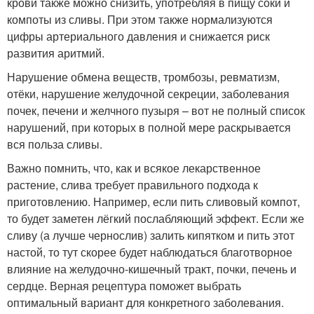
крови также можно снизить, употребляя в пищу соки и
компоты из сливы. При этом также нормализуются
цифры артериального давления и снижается риск
развития аритмий.
Нарушение обмена веществ, тромбозы, ревматизм,
отёки, нарушение желудочной секреции, заболевания
почек, печени и желчного пузыря – вот не полный список
нарушений, при которых в полной мере раскрывается
вся польза сливы.
Важно помнить, что, как и всякое лекарственное
растение, слива требует правильного подхода к
приготовлению. Например, если пить сливовый компот,
то будет заметен лёгкий послабляющий эффект. Если же
сливу (а лучше чернослив) залить кипятком и пить этот
настой, то тут скорее будет наблюдаться благотворное
влияние на желудочно-кишечный тракт, почки, печень и
сердце. Верная рецептура поможет выбрать
оптимальный вариант для конкретного заболевания.