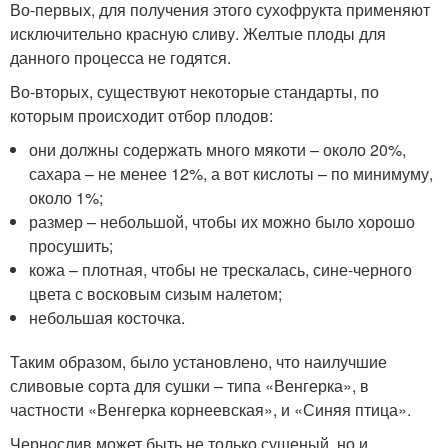
Во-первых, для получения этого сухофрукта применяют
исключительно красную сливу. Желтые плоды для
данного процесса не годятся.
Во-вторых, существуют некоторые стандарты, по
которым происходит отбор плодов:
они должны содержать много мякоти – около 20%,
сахара – не менее 12%, а вот кислоты – по минимуму,
около 1%;
размер – небольшой, чтобы их можно было хорошо
просушить;
кожа – плотная, чтобы не трескалась, сине-черного
цвета с восковым сизым налетом;
небольшая косточка.
Таким образом, было установлено, что наилучшие
сливовые сорта для сушки – типа «Венгерка», в
частности «Венгерка корнеевская», и «Синяя птица».
Чернослив может быть не только сушеный, но и