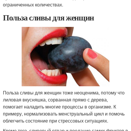
ограниченных количествах.
Польза сливы для женщин
Польза сливы для женщин тоже неоценима, потому что
лиловая вкусняшка, сорванная прямо с дерева,
помогает наладить многие процессы в организме. К
примеру, нормализовать менструальный цикл и помочь
облегчить состояние при стрессовых ситуациях.
Кроме того, сливовый отвар и поедание самих фруктов в