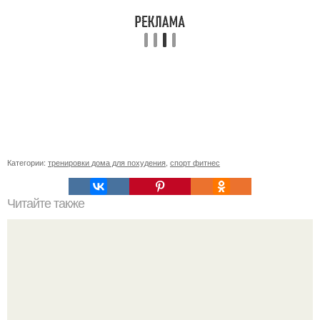
Категории:
тренировки дома для похудения
,
спорт фитнес
Читайте также