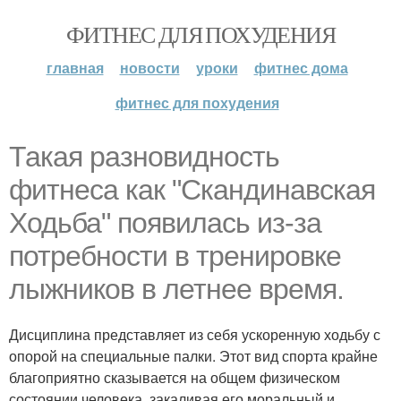
ФИТНЕС ДЛЯ ПОХУДЕНИЯ
главная
новости
уроки
фитнес дома
фитнес для похудения
Такая разновидность
фитнеса как "Скандинавская
Ходьба" появилась из-за
потребности в тренировке
лыжников в летнее время.
Дисциплина представляет из себя ускоренную ходьбу с
опорой на специальные палки. Этот вид спорта крайне
благоприятно сказывается на общем физическом
состоянии человека, закаливая его моральный и