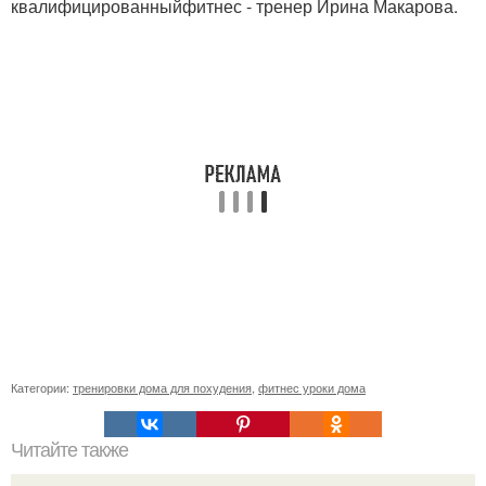
квалифицированныйфитнес - тренер Ирина Макарова.
Категории:
тренировки дома для похудения
,
фитнес уроки дома
Читайте также