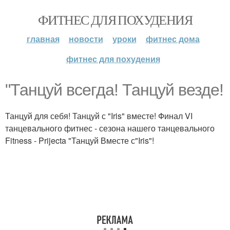
ФИТНЕС ДЛЯ ПОХУДЕНИЯ
главная
новости
уроки
фитнес дома
фитнес для похудения
"Танцуй всегда! Танцуй везде!
Танцуй для себя! Танцуй с "Iris" вместе! Финал VI
танцевального фитнес - сезона нашего танцевального
Fitness - Prijecta "Танцуй Вместе с"Iris"!