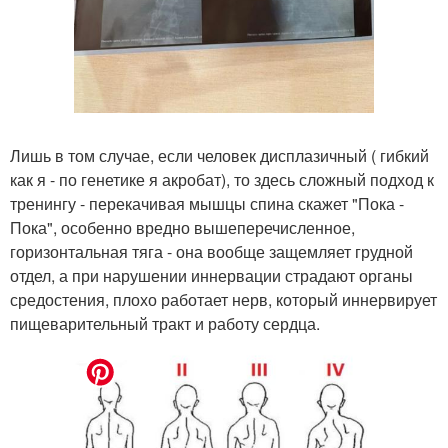
Лишь в том случае, если человек дисплазичный ( гибкий
как я - по генетике я акробат), то здесь сложный подход к
тренингу - перекачивая мышцы спина скажет "Пока -
Пока", особенно вредно вышеперечисленное,
горизонтальная тяга - она вообще защемляет грудной
отдел, а при нарушении иннервации страдают органы
средостения, плохо работает нерв, который иннервирует
пищеварительный тракт и работу сердца.