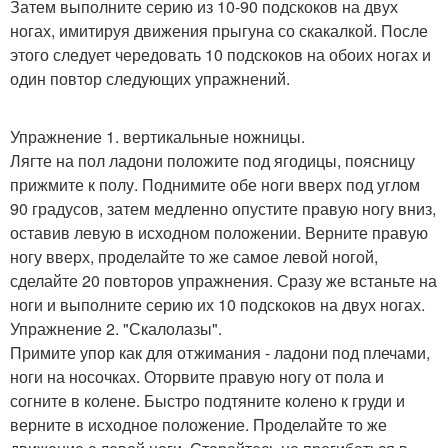
Затем выполните серию из 10-90 подскоков на двух
ногах, имитируя движения прыгуна со скакалкой. После
этого следует чередовать 10 подскоков на обоих ногах и
один повтор следующих упражнений.
Упражнение 1. вертикальные ножницы.
Лягте на пол ладони положите под ягодицы, поясницу
прижмите к полу. Поднимите обе ноги вверх под углом
90 градусов, затем медленно опустите правую ногу вниз,
оставив левую в исходном положении. Верните правую
ногу вверх, проделайте то же самое левой ногой,
сделайте 20 повторов упражнения. Сразу же встаньте на
ноги и выполните серию их 10 подскоков на двух ногах.
Упражнение 2. "Скалолазы".
Примите упор как для отжимания - ладони под плечами,
ноги на носочках. Оторвите правую ногу от пола и
согните в колене. Быстро подтяните колено к груди и
верните в исходное положение. Проделайте то же