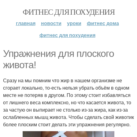
ФИТНЕС ДЛЯ ПОХУДЕНИЯ
главная
новости
уроки
фитнес дома
фитнес для похудения
Упражнения для плоского
живота!
Сразу на мы помним что жир в нашем организме не
сгорает локально, то-есть нельзя убрать объём в одном
месте не потеряв в другом. По этому стоит избавляться
от лишнего веса комплексно, но что касается живота, то
за частую он выпирает не столько из-за жира, как из-за
ослабленных мышц живота. Чтобы сделать свой животик
более плоским стоит делать эти упражнения регулярно.