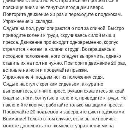
движение с левой ноги. Старайтесь не прогибаться в
пояснице вниз и не тянуться ягодицами вверх.
Повторите движение 20 раз и переходите к подскокам.
Упражнение 3. складка.
Сядьте на пол, руки опираются о пол за спиной. Быстро
приводите колени к груди, скручиваясь силой мышц
пресса. Движение происходит одновременно, корпус
стремится к ногам, а колени к груди. Возвращаясь в
исходное положение, ноги следует выпрямить, однако
ставить их на пол не нужно. Повторите движение 20 раз,
встаньте на ноги и проделайте прыжки.
Упражнение 4. подъем ног из положения сидя.
Сядьте на стул с крепким сиденьем, аккуратно
выпрямитесь, втяните пресс, руками схватитесь за край
сиденья, ноги, согнутые в коленях, приведите к груди. Не
наклоняйте корпус, работайте только мышцами пресса.
Проделайте 20 подъемов и завершите цикл подскоками.
Внимание! Только в том случае, если вы не новичок,
можете дополнить этот комплекс упражнениями на