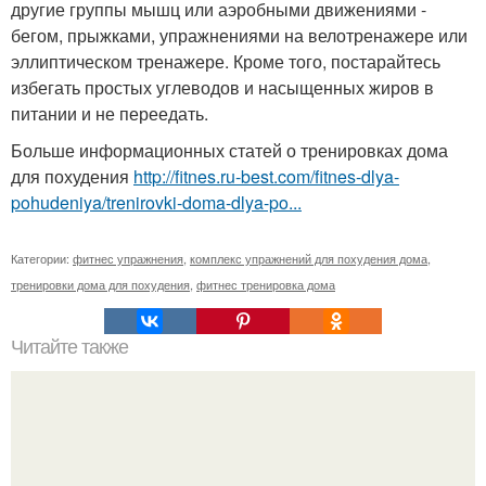
другие группы мышц или аэробными движениями -
бегом, прыжками, упражнениями на велотренажере или
эллиптическом тренажере. Кроме того, постарайтесь
избегать простых углеводов и насыщенных жиров в
питании и не переедать.
Больше информационных статей о тренировках дома
для похудения
http://fitnes.ru-best.com/fitnes-dlya-
pohudeniya/trenirovki-doma-dlya-po...
Категории:
фитнес упражнения
,
комплекс упражнений для похудения дома
,
тренировки дома для похудения
,
фитнес тренировка дома
Читайте также