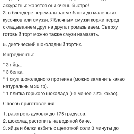
аккуратны: жарятся они очень быстро!
3. в блендере перемалываем яблоки до маленьких
кусочков или смуззи. Яблочным смуззи коржи перед
складыванием друг на друга промазываем. Сверху
готовый торт можно также смузи намазать.
5. диетический шоколадный тортик.
Ингредиенты:
* 3 яйца.
* 3 белка.
* 1 скуп шоколадного протеина (можно заменить какао
натуральным 30 гр).
* 1 плитка горького шоколада (не менее 72% какао).
Способ приготовления:
1. разогреть духовку до 175 градусов.
2. шоколад растопить на водяной бане.
3. яйца и белки взбить с щепоткой соли 3 минуты до