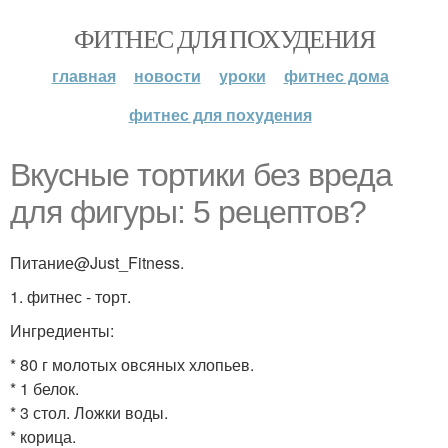
ФИТНЕС ДЛЯ ПОХУДЕНИЯ
главная
новости
уроки
фитнес дома
фитнес для похудения
Вкусные тортики без вреда
для фигуры: 5 рецептов?
Питание@Just_Fitness.
1. фитнес - торт.
Ингредиенты:
* 80 г молотых овсяных хлопьев.
* 1 белок.
* 3 стол. Ложки воды.
* корица.