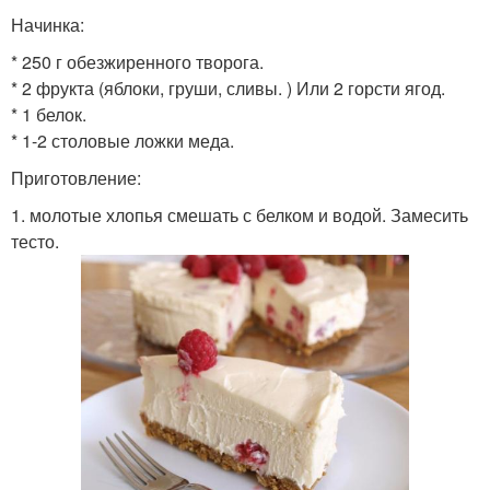
Начинка:
* 250 г обезжиренного творога.
* 2 фрукта (яблоки, груши, сливы. ) Или 2 горсти ягод.
* 1 белок.
* 1-2 столовые ложки меда.
Приготовление:
1. молотые хлопья смешать с белком и водой. Замесить
тесто.