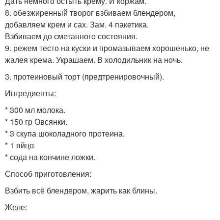
Дать немного остыть крему. И коржам.
8. обезжиренный творог взбиваем блендером,
добавляем крем и сах. Зам. 4 пакетика.
Взбиваем до сметанного состояния.
9. режем тесто на куски и промазываем хорошенько, не
жалея крема. Украшаем. В холодильник на ночь.
3. протеиновый торт (предтренировочный).
Ингредиенты:
* 300 мл молока.
* 150 гр Овсянки.
* 3 скупа шоколадного протеина.
* 1 яйцо.
* сода на кончине ложки.
Способ приготовления:
Взбить всё блендером, жарить как блины.
Желе: