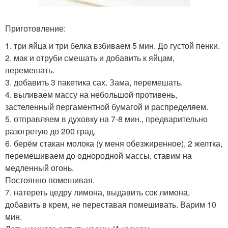
Приготовление:
1. три яйца и три белка взбиваем 5 мин. До густой пенки.
2. мак и отруби смешать и добавить к яйцам,
перемешать.
3. добавить 3 пакетика сах. Зама, перемешать.
4. выливаем массу на небольшой противень,
застеленный пергаментной бумагой и распределяем.
5. отправляем в духовку на 7-8 мин., предварительно
разогретую до 200 град.
6. берём стакан молока (у меня обезжиренное), 2 желтка,
перемешиваем до однородной массы, ставим на
медленный огонь.
Постоянно помешивая.
7. натереть цедру лимона, выдавить сок лимона,
добавить в крем, не переставая помешивать. Варим 10
мин.