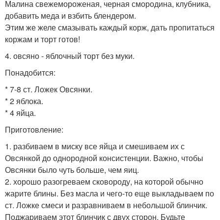
Малина свежемороженая, черная смородина, клубника,
добавить меда и взбить блендером.
Этим же желе смазывать каждый корж, дать пропитаться
коржам и торт готов!
4. овсяно - яблочный торт без муки.
Понадобится:
* 7-8 ст. Ложек Овсянки.
* 2 яблока.
* 4 яйца.
Приготовление:
1. разбиваем в миску все яйца и смешиваем их с
Овсянкой до однородной консистенции. Важно, чтобы
Овсянки было чуть больше, чем яиц.
2. хорошо разогреваем сковороду, на которой обычно
жарите блины. Без масла и чего-то еще выкладываем по
ст. Ложке смеси и разравниваем в небольшой блинчик.
Поджариваем этот блинчик с двух сторон. Будьте