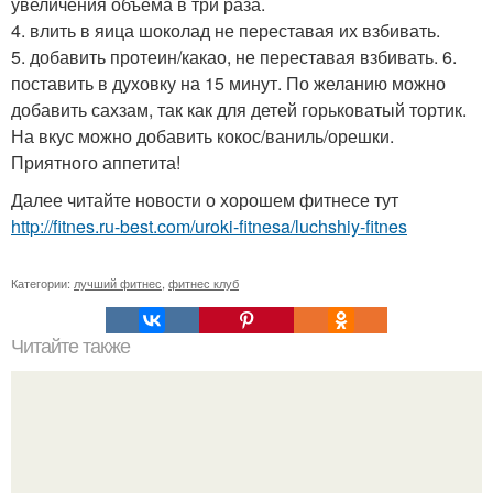
увеличения объема в три раза.
4. влить в яица шоколад не переставая их взбивать.
5. добавить протеин/какао, не переставая взбивать. 6.
поставить в духовку на 15 минут. По желанию можно
добавить сахзам, так как для детей горьковатый тортик.
На вкус можно добавить кокос/ваниль/орешки.
Приятного аппетита!
Далее читайте новости о хорошем фитнесе тут
http://fitnes.ru-best.com/uroki-fitnesa/luchshiy-fitnes
Категории:
лучший фитнес
,
фитнес клуб
Читайте также