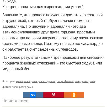
выхода.
Как тренироваться для жиросжигания утром?
Запомните, что процесс похудения достаточно сложный
и трудоемкий, который требует наличия гормона -
адреналина. Но инсулин и адреналин - это два
взаимоисключающих друг друга гормона, простыми
словами при наличии инсулина организму очень сложно
сжечь жировые клетки. Поэтому первые полчаса кардио
он работает за счет съеденных углеводов.
Наиболее результативными тренировками для снижения
процента жировых отложений - это быстрая ходьба или
медленный бег.
Категории:
тренировки дома для похудения
,
спорт фитнес
,
похудение дома
,
фитнес тренировка дома
Читайте также