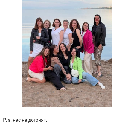
P. s. нас не догонят.