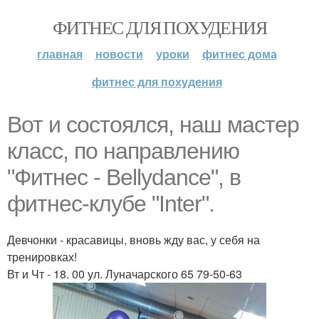
ФИТНЕС ДЛЯ ПОХУДЕНИЯ
главная
новости
уроки
фитнес дома
фитнес для похудения
Вот и состоялся, наш мастер
класс, по направлению
"Фитнес - Bellydance", в
фитнес-клубе "Inter".
Девчонки - красавицы, вновь жду вас, у себя на
тренировках!
Вт и Чт - 18. 00 ул. Луначарского 65 79-50-63