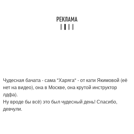
Чудесная бачата - сама "Харяга" - от кати Якимовой (её
нет на видео), она в Москве, она крутой инструктор
лдфа).
Ну вроде бы всё) это был чудесный день! Спасибо,
девчули.