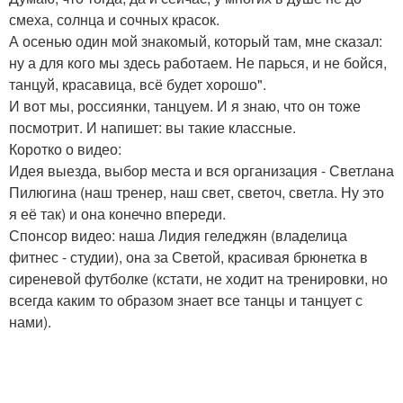
смеха, солнца и сочных красок.
А осенью один мой знакомый, который там, мне сказал:
ну а для кого мы здесь работаем. Не парься, и не бойся,
танцуй, красавица, всё будет хорошо".
И вот мы, россиянки, танцуем. И я знаю, что он тоже
посмотрит. И напишет: вы такие классные.
Коротко о видео:
Идея выезда, выбор места и вся организация - Светлана
Пилюгина (наш тренер, наш свет, светоч, светла. Ну это
я её так) и она конечно впереди.
Спонсор видео: наша Лидия геледжян (владелица
фитнес - студии), она за Светой, красивая брюнетка в
сиреневой футболке (кстати, не ходит на тренировки, но
всегда каким то образом знает все танцы и танцует с
нами).