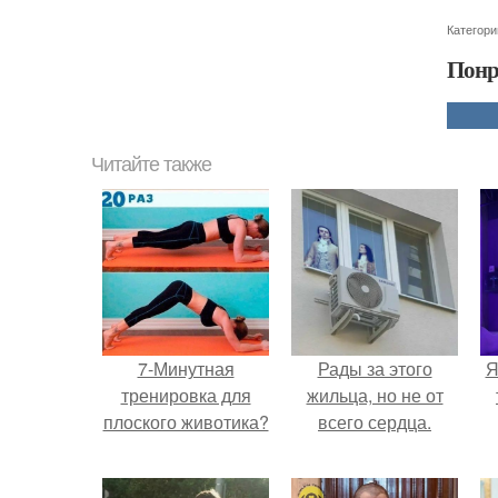
Категори
Понр
Читайте также
7-Минутная
Рады за этого
Я
тренировка для
жильца, но не от
плоского животика?
всего сердца.