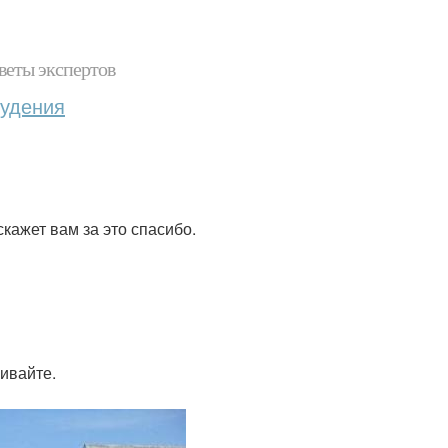
веты экспертов
худения
кажет вам за это спасибо.
кивайте.