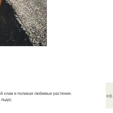
⇨
й хлам и поливая любимые растения.
льда).