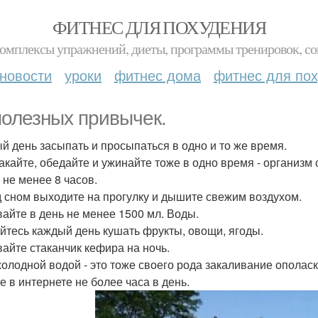
ФИТНЕС ДЛЯ ПОХУДЕНИЯ
комплексы упражнений, диеты, программы тренировок, со
новости
уроки
фитнес дома
фитнес для по
полезных привычек.
й день засыпать и просыпаться в одно и то же время.
акайте, обедайте и ужинайте тоже в одно время - организм с
 не менее 8 часов.
 сном выходите на прогулку и дышите свежим воздухом.
айте в день не менее 1500 мл. Воды.
йтесь каждый день кушать фрукты, овощи, ягоды.
айте стаканчик кефира на ночь.
холодной водой - это тоже своего рода закаливание ополас
е в интернете не более часа в день.