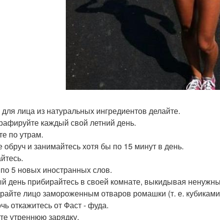
 для лица из натуральных ингредиентов делайте.
рафируйте каждый свой летний день.
те по утрам.
е обруч и занимайтесь хотя бы по 15 минут в день.
йтесь.
 по 5 новых иностранных слов.
й день прибирайтесь в своей комнате, выкидывая ненужны
райте лицо замороженным отваров ромашки (т. е. кубиками 
чь откажитесь от Фаст - фуда.
те утреннюю зарядку.