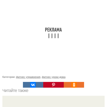
Категории:
фитнес упражнения
,
фитнес уроки дома
Читайте также