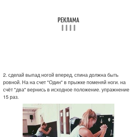
2. сделай выпад ногой вперед, спина должна быть
ровной. На на счет "Один" в прыжке поменяй ноги. на
счёт "два" вернись в исходное положение. упражнение
15 раз.