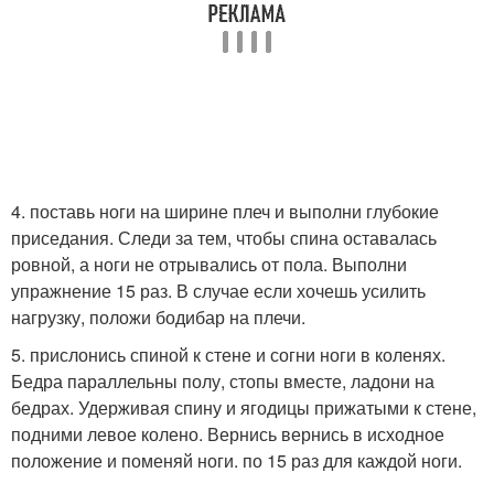
4. поставь ноги на ширине плеч и выполни глубокие
приседания. Следи за тем, чтобы спина оставалась
ровной, а ноги не отрывались от пола. Выполни
упражнение 15 раз. В случае если хочешь усилить
нагрузку, положи бодибар на плечи.
5. прислонись спиной к стене и согни ноги в коленях.
Бедра параллельны полу, стопы вместе, ладони на
бедрах. Удерживая спину и ягодицы прижатыми к стене,
подними левое колено. Вернись вернись в исходное
положение и поменяй ноги. по 15 раз для каждой ноги.