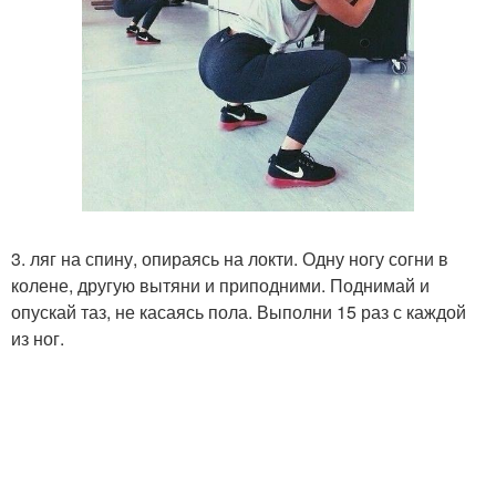
3. ляг на спину, опираясь на локти. Одну ногу согни в
колене, другую вытяни и приподними. Поднимай и
опускай таз, не касаясь пола. Выполни 15 раз с каждой
из ног.