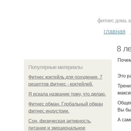
фитнес дома. 
главная
8 л
Почем
Популярные материалы
Это р
Фитнес коктейль для похудения. 7
рецептов фитнес - коктейлей.
Трени
макси
Я искала название тому, что делаю.
Общен
Фитнес обман. Глобальный обман
Вы бы
фитнес индустрии.
А сам
Сон, физическая активность,
питание и эмоциональное