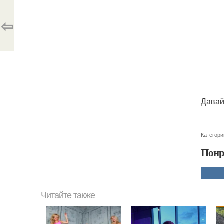
⇦
Давай
Категори
Понр
Читайте также