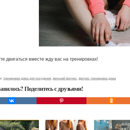
те двигаться вместе жду вас на тренировках!
и:
тренировки дома для похудения
,
женский фитнес
,
фитнес тренировка дома
авилось? Поделитесь с друзьями!