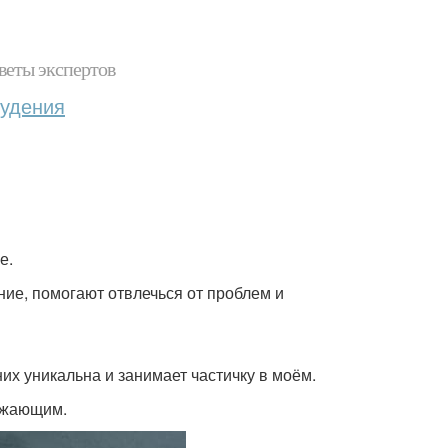
веты экспертов
худения
е.
ние, помогают отвлечься от проблем и
их уникальна и занимает частичку в моём.
ружающим.