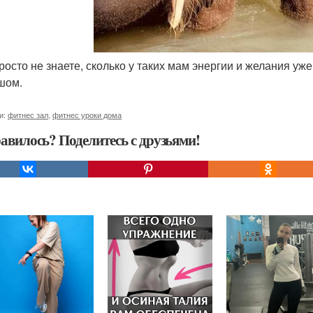
росто не знаете, сколько у таких мам энергии и желания уже 
шом.
и:
фитнес зал
,
фитнес уроки дома
авилось? Поделитесь с друзьями!