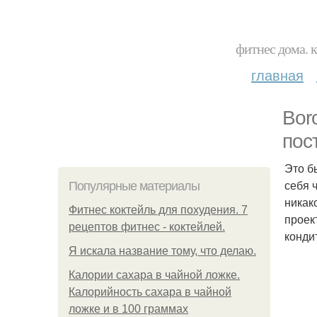
фитнес дома. 
главная
Bor
пос
Это б
себя 
Популярные материалы
никак
Фитнес коктейль для похудения. 7
проек
рецептов фитнес - коктейлей.
кондит
Я искала название тому, что делаю.
Калории сахара в чайной ложке.
Калорийность сахара в чайной
ложке и в 100 граммах