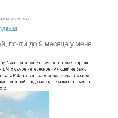
веты экспертов
худения
ей, почти до 9 месяца у меня
ре было состояние не очень, потом я хорошо
ни. Что самое интересное - у людей не было
ность. Работать в положении, создавать свои
ольше историй, когда молодые мамы открывают
рете