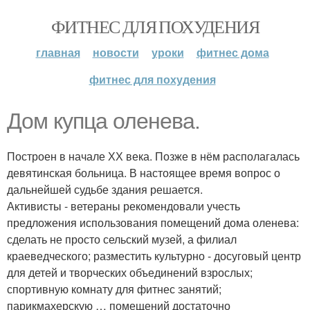
ФИТНЕС ДЛЯ ПОХУДЕНИЯ
главная
новости
уроки
фитнес дома
фитнес для похудения
Дом купца оленева.
Построен в начале ХХ века. Позже в нём располагалась
девятинская больница. В настоящее время вопрос о
дальнейшей судьбе здания решается.
Активисты - ветераны рекомендовали учесть
предложения использования помещений дома оленева:
сделать не просто сельский музей, а филиал
краеведческого; разместить культурно - досуговый центр
для детей и творческих объединений взрослых;
спортивную комнату для фитнес занятий;
парикмахерскую … помещений достаточно