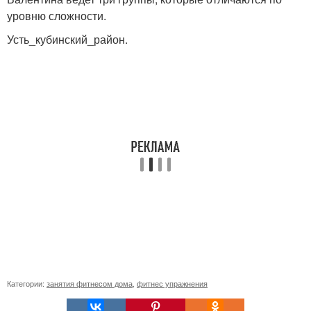
уровню сложности.
Усть_кубинский_район.
Категории:
занятия фитнесом дома
,
фитнес упражнения