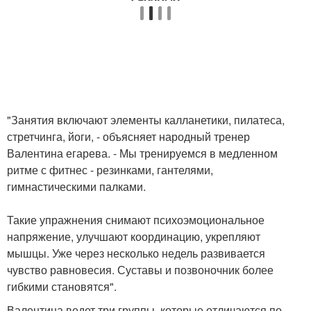
"Занятия включают элементы калланетики, пилатеса,
стретчинга, йоги, - объясняет народный тренер
Валентина егарева. - Мы тренируемся в медленном
ритме с фитнес - резинками, гантелями,
гимнастическими палками.
Такие упражнения снимают психоэмоциональное
напряжение, улучшают координацию, укрепляют
мышцы. Уже через несколько недель развивается
чувство равновесия. Суставы и позвоночник более
гибкими становятся".
Валентина ведет три группы, которые отличаются по