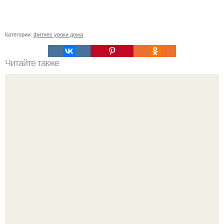
Категории:
фитнес уроки дома
Читайте также
Правильное питание: основные принципы и советы