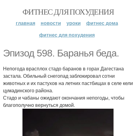
ФИТНЕС ДЛЯ ПОХУДЕНИЯ
главная
новости
уроки
фитнес дома
фитнес для похудения
Эпизод 598. Баранья беда.
Непогода врасплох стадо баранов в горах Дагестана
застала. Обильный снегопад заблокировал сотни
животных и их пастухов на летних пастбищах в селе кели
цумадинского района.
Стадо и чабаны ожидают окончания непогоды, чтобы
благополучно вернуться домой.