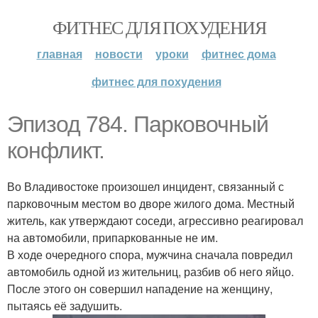
ФИТНЕС ДЛЯ ПОХУДЕНИЯ
главная
новости
уроки
фитнес дома
фитнес для похудения
Эпизод 784. Парковочный
конфликт.
Во Владивостоке произошел инцидент, связанный с
парковочным местом во дворе жилого дома. Местный
житель, как утверждают соседи, агрессивно реагировал
на автомобили, припаркованные не им.
В ходе очередного спора, мужчина сначала повредил
автомобиль одной из жительниц, разбив об него яйцо.
После этого он совершил нападение на женщину,
пытаясь её задушить.