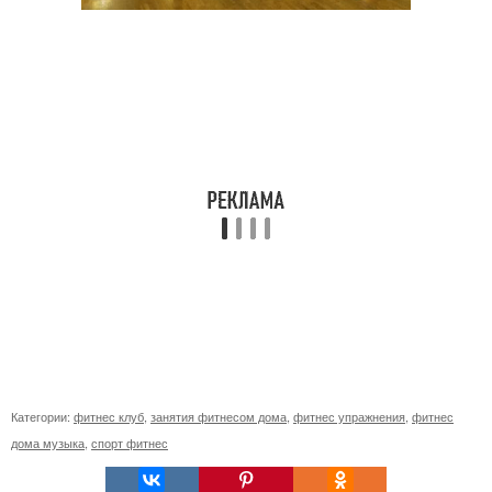
Категории:
фитнес клуб
,
занятия фитнесом дома
,
фитнес упражнения
,
фитнес
дома музыка
,
спорт фитнес