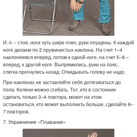
И. п. – стоя, ноги чуть шире плеч, руки опущены. К каждой
ноге делаем по 2 пружинистых наклона. На счет 1–4
наклоняемся вперед, потом к одной ноге, на счет 5–8 –
вперед, к другой ноге. Выпрямились, руки на пояс,
слегка прогнулись назад. Откидывать голову не надо.
При наклонах не заставляйте себя дотягиваться до
пола. Колени можно сгибать. Тот, кто в состоянии
сделать только 3–4 повтора, может на этом
остановиться, кто может выполнить больше, сделайте 6–
7 повторов.
7. Упражнение «Плавание»