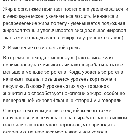
Жир в организме начинает постепенно увеличиваться, и
к менопаузе может увеличиться до 30%. Меняется и
распределение жира по телу - уменьшается подкожная
жировая ткань и увеличивается висцеральная жировая
ткань (жир откладывается вокруг внутренних органов).
3. Изменение гормональной среды.
Во время перехода к менопаузе (так называемая
перименопауза) яичники начинают вырабатывать все
меньше и меньше эстрогена. Когда уровень эстрогена
начинает падать, повышается уровень кортизола и
инсулина. Высокий уровень этих двух гормонов
значительно способствует накоплению жира, особенно
висцеральной жировой ткани, о которой мы говорили.
С возрастом функция щитовидной железы также
нарушается, и в результате она вырабатывает слишком
мало или слишком много гормонов, что приводит к
ожирению, непереносимости жары или холода,