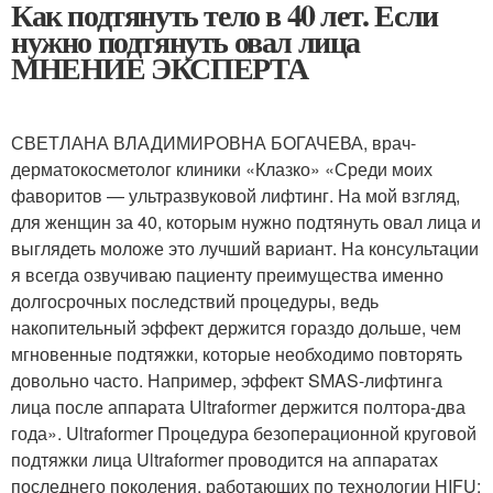
Как подтянуть тело в 40 лет. Если
нужно подтянуть овал лица
МНЕНИЕ ЭКСПЕРТА
СВЕТЛАНА ВЛАДИМИРОВНА БОГАЧЕВА, врач-
дерматокосметолог клиники «Клазко» «Среди моих
фаворитов — ультразвуковой лифтинг. На мой взгляд,
для женщин за 40, которым нужно подтянуть овал лица и
выглядеть моложе это лучший вариант. На консультации
я всегда озвучиваю пациенту преимущества именно
долгосрочных последствий процедуры, ведь
накопительный эффект держится гораздо дольше, чем
мгновенные подтяжки, которые необходимо повторять
довольно часто. Например, эффект SMAS-лифтинга
лица после аппарата Ultraformer держится полтора-два
года». Ultraformer Процедура безоперационной круговой
подтяжки лица Ultraformer проводится на аппаратах
последнего поколения, работающих по технологии HIFU: