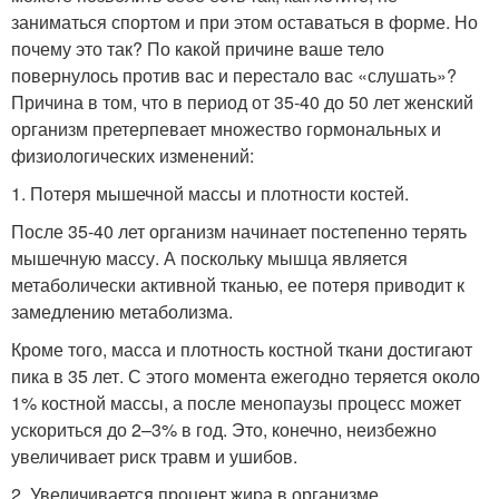
заниматься спортом и при этом оставаться в форме. Но
почему это так? По какой причине ваше тело
повернулось против вас и перестало вас «слушать»?
Причина в том, что в период от 35-40 до 50 лет женский
организм претерпевает множество гормональных и
физиологических изменений:
1. Потеря мышечной массы и плотности костей.
После 35-40 лет организм начинает постепенно терять
мышечную массу. А поскольку мышца является
метаболически активной тканью, ее потеря приводит к
замедлению метаболизма.
Кроме того, масса и плотность костной ткани достигают
пика в 35 лет. С этого момента ежегодно теряется около
1% костной массы, а после менопаузы процесс может
ускориться до 2–3% в год. Это, конечно, неизбежно
увеличивает риск травм и ушибов.
2. Увеличивается процент жира в организме.