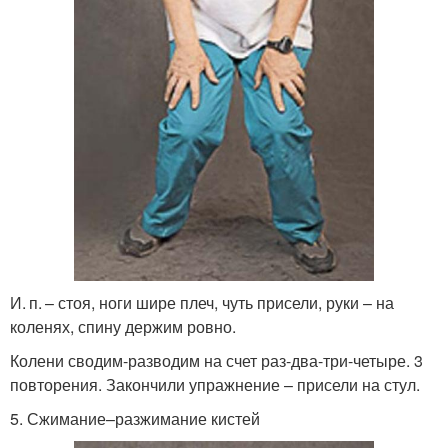
И. п. – стоя, ноги шире плеч, чуть присели, руки – на
коленях, спину держим ровно.
Колени сводим-разводим на счет раз-два-три-четыре. 3
повторения. Закончили упражнение – присели на стул.
5. Сжимание–разжимание кистей