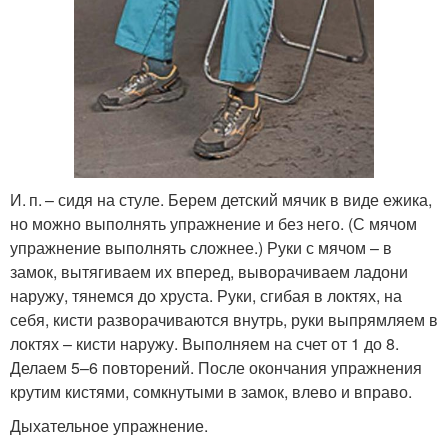
И. п. – сидя на стуле. Берем дет­ский мячик в виде ежика,
но можно выполнять упражнение и без него. (С мячом
упражнение выполнять сложнее.) Руки с мячом – в
замок, вытягиваем их вперед, выворачиваем ладони
наружу, тянемся до хруста. Руки, сгибая в локтях, на
себя, кисти разворачиваются внутрь, руки выпрямляем в
локтях – кисти наружу. Выполняем на счет от 1 до 8.
Делаем 5–6 повторений. После окончания упражнения
крутим кистями, сомкнутыми в замок, влево и вправо.
Дыхательное упражнение.