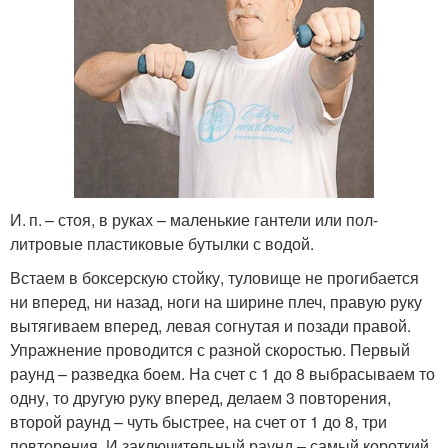
И. п. – стоя, в руках – маленькие гантели или пол-
литровые пластиковые бутылки с водой.
Встаем в боксерскую стойку, туловище не прогибается
ни вперед, ни назад, ноги на ширине плеч, правую руку
вытягиваем вперед, левая согнутая и позади правой.
Упражнение проводится с разной скоростью. Первый
раунд – разведка боем. На счет с 1 до 8 выбрасываем то
одну, то другую руку вперед, делаем 3 повторения,
второй раунд – чуть быстрее, на счет от 1 до 8, три
повторения. И заключительный раунд – самый короткий