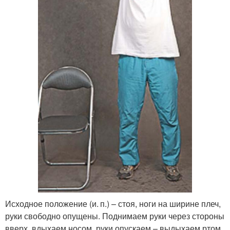
Исходное положение (и. п.) – стоя, ноги на ширине плеч,
руки свободно опущены. Поднимаем руки через стороны
вверх, вдыхаем носом, руки опускаем – выдыхаем ртом.