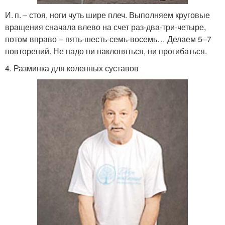
И. п. – стоя, ноги чуть шире плеч. Выполняем круговые
вращения сначала влево на счет раз-два-три-четыре,
потом вправо – пять-шесть-семь-восемь… Делаем 5–7
повторений. Не надо ни наклоняться, ни прогибаться.
4. Разминка для коленных суставов