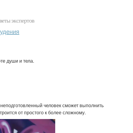
веты экспертов
худения
те души и тела.
е неподготовленный человек сможет выполнить
троится от простого к более сложному.